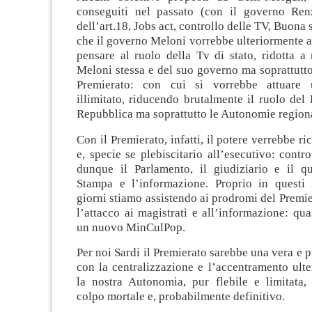
conseguiti nel passato (con il governo Renz
dell’art.18, Jobs act, controllo delle TV, Buona 
che il governo Meloni vorrebbe ulteriormente a
pensare al ruolo della Tv di stato, ridotta a
Meloni stessa e del suo governo ma soprattutto
Premierato: con cui si vorrebbe attuare 
illimitato, riducendo brutalmente il ruolo del 
Repubblica ma soprattutto le Autonomie regiona
Con il Premierato, infatti, il potere verrebbe r
e, specie se plebiscitario all’esecutivo: contro
dunque il Parlamento, il giudiziario e il qu
Stampa e l’informazione. Proprio in questi 
giorni stiamo assistendo ai prodromi del Premie
l’attacco ai magistrati e all’informazione: qua
un nuovo MinCulPop.
Per noi Sardi il Premierato sarebbe una vera e p
con la centralizzazione e l’accentramento ulte
la nostra Autonomia, pur flebile e limitata,
colpo mortale e, probabilmente definitivo.