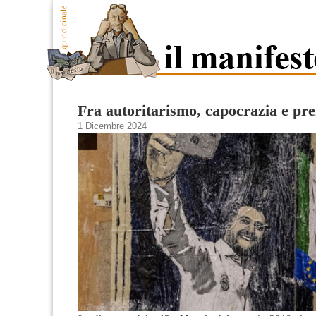
Fra autoritarismo, capocrazia e pr
1 Dicembre 2024