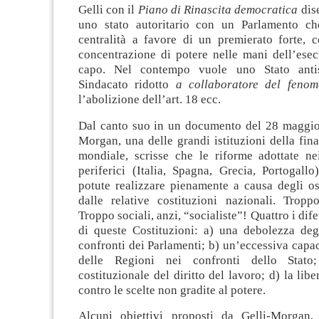
Gelli con il
Piano di Rinascita democratica
dis
uno stato autoritario con un Parlamento ch
centralità a favore di un premierato forte,
concentrazione di potere nelle mani dell’esec
capo. Nel contempo vuole uno Stato antis
Sindacato ridotto
a collaboratore del fenom
l’abolizione dell’art. 18 ecc.
Dal canto suo in un documento del 28 maggi
Morgan, una delle grandi istituzioni della fin
mondiale, scrisse che le riforme adottate ne
periferici (Italia, Spagna, Grecia, Portogall
potute realizzare pienamente a causa degli os
dalle relative costituzioni nazionali. Tropp
Troppo sociali, anzi, “socialiste”! Quattro i dif
di queste Costituzioni: a) una debolezza degl
confronti dei Parlamenti; b) un’eccessiva capac
delle Regioni nei confronti dello Stato
costituzionale del diritto del lavoro; d) la libe
contro le scelte non gradite al potere.
Alcuni obiettivi proposti da Gelli-Morgan,