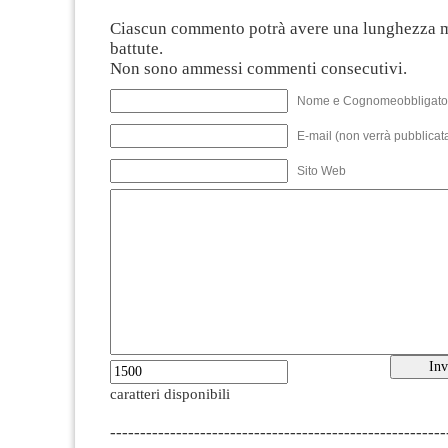
Ciascun commento potrà avere una lunghezza 
battute.
Non sono ammessi commenti consecutivi.
Nome e Cognomeobbligato
E-mail (non verrà pubblicata
Sito Web
caratteri disponibili
--------------------------------------------------------