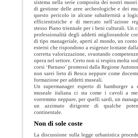
sistema nella serie composita dei nostri musei 
di gestione delle aree archeologiche e dei mu
questo pericolo in alcune subalternità a logic
efficientistiche e di mercato nell’azione re
stesso Piano triennale per i beni culturali. Un 
professionalità degli addetti migliorandole c
di tipo manageriale, aperti al mondo, un conto 
esterni che rispondono a esigenze lontane dalla
corretta valorizzazione, svuotando competenze
opera nel settore. Certo non si respira molta so
corsi ‘Parnaso’ promossi dalla Regione Auton
non sarei lieto di Resca neppure come docente
formazione per addetti museali.
Un supermanager esperto di hamburger a c
museale italiana ci sta come i cavoli a m
vorremmo neppure, per quelli sardi, un manage
un azzimato dirigente di qualche poten
continentale.
Non di sole coste
La discussione sulla legge urbanistica proced