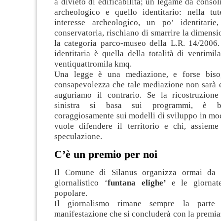
a divieto di edificabilità; un legame da consoli
archeologico e quello identitario: nella tu
interesse archeologico, un po’ identitarie
conservatoria, rischiano di smarrire la dimensio
la categoria parco-museo della L.R. 14/2006
identitaria è quella della totalità di ventim
ventiquattromila kmq.
Una legge è una mediazione, e forse biso
consapevolezza che tale mediazione non sarà e
auguriamo il contrario. Se la ricostruzion
sinistra si basa sui programmi, è be
coraggiosamente sui modelli di sviluppo in mo
vuole difendere il territorio e chi, assieme 
speculazione.
C’è un premio per noi
Il Comune di Silanus organizza ormai da 
giornalistico ‘
funtana elighe’
e le giornat
popolare.
Il giornalismo rimane sempre la parte c
manifestazione che si concluderà con la premia