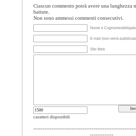
Ciascun commento potrà avere una lunghezza 
battute.
Non sono ammessi commenti consecutivi.
Nome e Cognomeobbligato
E-mail (non verrà pubblicata
Sito Web
caratteri disponibili
--------------------------------------------------------
-------------