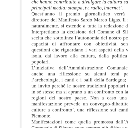
che hanno contribuito a divulgare la cultura sa
principali media: stampa, tv, radio, internet’
.
Quest’anno il premio giornalistico verrà
direttore del Manifesto Sardo Marco Ligas. Il
naturalmente, si estende a tutta la redazione d
Interpretiamo la decisione del Comune di S
scelta che sottolinea l’autonomia del nostro pe
capacità di affrontare con obiettività, se
questioni che riguardano i vari aspetti della v
isola, dal lavoro alla cultura, dalla politica
popolari.
L’iniziativa dell’Amministrazione Comunal
anche una riflessione su alcuni temi pa
l’archeologia, i canti e i balli della Sardegna;
un invito perché le nostre tradizioni popolari
in sé stesse ma si aprano a un confronto con la 
regioni del nostro paese. Non a caso una 
manifestazione prevede un convegno-dibattit
culture a confronto’, una riflessione sui can
Piemonte.
Manifestazioni come quella promossa dall’A
Comunale di Silanus sono sempre più diffuse ne