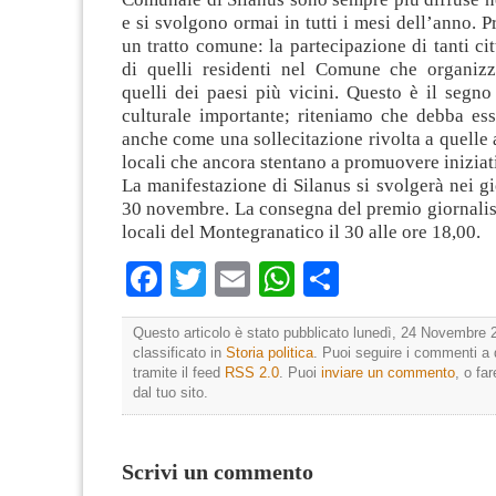
e si svolgono ormai in tutti i mesi dell’anno. 
un tratto comune: la partecipazione di tanti cit
di quelli residenti nel Comune che organiz
quelli dei paesi più vicini. Questo è il segno
culturale importante; riteniamo che debba ess
anche come una sollecitazione rivolta a quelle
locali che ancora stentano a promuovere iniziat
La manifestazione di Silanus si svolgerà nei g
30 novembre. La consegna del premio giornalis
locali del Montegranatico il 30 alle ore 18,00.
Facebook
Twitter
Email
WhatsApp
Condividi
Questo articolo è stato pubblicato lunedì, 24 Novembre 
classificato in
Storia politica
. Puoi seguire i commenti a 
tramite il feed
RSS 2.0
. Puoi
inviare un commento
, o fa
dal tuo sito.
Scrivi un commento