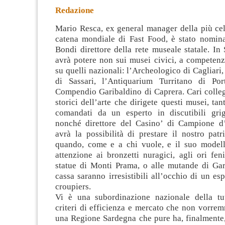
Redazione
Mario Resca, ex general manager della più cel
catena mondiale di Fast Food, è stato nomina
Bondi direttore della rete museale statale. I
avrà potere non sui musei civici, a competenz
su quelli nazionali:
l’Archeologico di Cagliari
di Sassari, l’Antiquarium Turritano di Por
Compendio Garibaldino di Caprera. Cari colleg
storici dell’arte che dirigete questi musei, tan
comandati da un esperto in discutibili grigl
nonché direttore del Casino’ di Campione d’
avrà la possibilità di prestare il nostro pat
quando, come e a chi vuole, e il suo modell
attenzione ai bronzetti nuragici, agli ori fen
statue di Monti Prama, o alle mutande di Gari
cassa saranno irresistibili all’occhio di un esp
croupiers.
Vi è una subordinazione nazionale della tu
criteri di efficienza e mercato che non vorre
una Regione Sardegna che pure ha, finalmente,