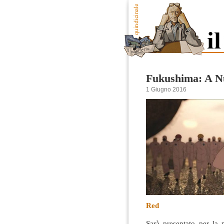
Fukushima: A Nu
1 Giugno 2016
Red
Sarà presentato per la