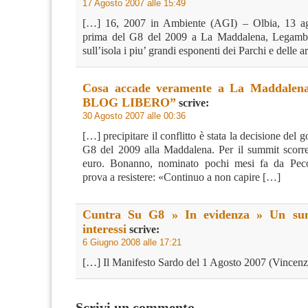
17 Agosto 2007 alle 15:49
[…] 16, 2007 in Ambiente (AGI) – Olbia, 13 
prima del G8 del 2009 a La Maddalena, Legambi
sull’isola i piu’ grandi esponenti dei Parchi e delle a
Cosa accade veramente a La Maddalen
BLOG LIBERO”
scrive:
30 Agosto 2007 alle 00:36
[…] precipitare il conflitto è stata la decisione del g
G8 del 2009 alla Maddalena. Per il summit scorr
euro. Bonanno, nominato pochi mesi fa da Pec
prova a resistere: «Continuo a non capire […]
Cuntra Su G8 » In evidenza » Un sum
interessi
scrive:
6 Giugno 2008 alle 17:21
[…] Il Manifesto Sardo del 1 Agosto 2007 (Vincen
Scrivi un commento