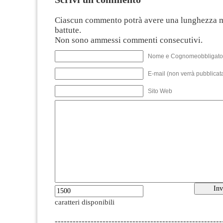
Ciascun commento potrà avere una lunghezza 
battute.
Non sono ammessi commenti consecutivi.
Nome e Cognomeobbligato
E-mail (non verrà pubblicata
Sito Web
caratteri disponibili
--------------------------------------------------------