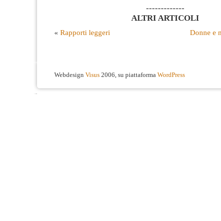
-------------
ALTRI ARTICOLI
«
Rapporti leggeri
Donne e m
Webdesign
Visus
2006, su piattaforma
WordPress