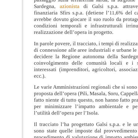
Sardegna,
azionista
di Galsi s.p.a. attrave
finanziaria Sfirs s.p.a. (detiene l’11,6% del ca
avrebbe dovuto giocare il suo ruolo da protag
condizioni temporali e infrastrutturali irrin
realizzazione dell’opera in progetto.
In parole povere, il tracciato, i tempi di realizz
di connessione alle aree industriali e urbane l
decidere la Regione autonoma della Sardegna
coinvolgimento delle comunità locali e i s
interessati (imprenditori, agricoltori, associaz
ecc.).
Le varie Amministrazioni regionali che si sono
proposta dell’opera (Pili, Masala, Soru, Cappel
fatto niente di tutto questo, non hanno fatto pr
per minimizzare l’impatto ambientale e pe
l’utilità dell’opera per l’Isola.
Il tracciato l’ha progettato Galsi s.p.a. e le u
sono state quelle imposte dal provvedimento
procedimento di valutazione di impatto ambient