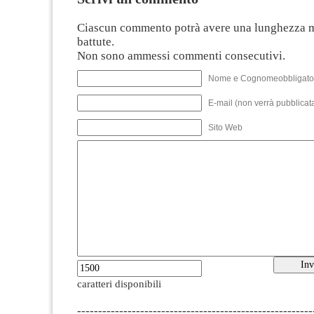
Ciascun commento potrà avere una lunghezza 
battute.
Non sono ammessi commenti consecutivi.
Nome e Cognomeobbligato
E-mail (non verrà pubblicata
Sito Web
caratteri disponibili
--------------------------------------------------------