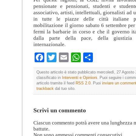
pensionate e pensionati, studenti e studen
associativo, artisti, intellettuali, giornalisti ad
in tutte le piazze delle città italiane
mobilitazione il giorno sabato 6 settembre per
fermi la barbarie in corso e che il governo ita
dalla parte della pace, della giustizia
internazionale.
Facebook
Twitter
Email
WhatsApp
Condividi
Questo articolo è stato pubblicato mercoledì, 27 Agosto 
classificato in
Interventi e Opinioni
. Puoi seguire i comm
articolo tramite il feed
RSS 2.0
. Puoi
inviare un commen
trackback
dal tuo sito.
Scrivi un commento
Ciascun commento potrà avere una lunghezza 
battute.
Non sono ammessi commenti consecutivi.