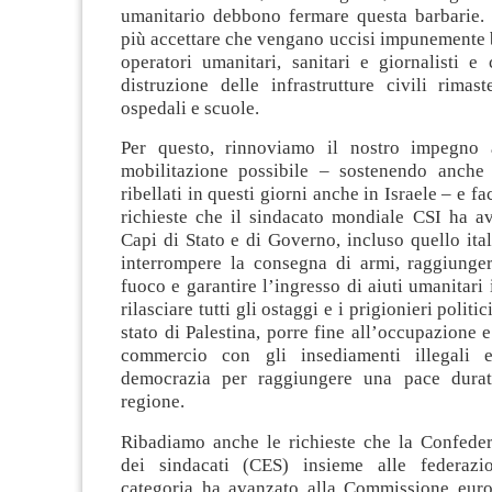
umanitario debbono fermare questa barbarie
più accettare che vengano uccisi impunemente 
operatori umanitari, sanitari e giornalisti e
distruzione delle infrastrutture civili rimas
ospedali e scuole.
Per questo, rinnoviamo il nostro impegno 
mobilitazione possibile – sostenendo anche
ribellati in questi giorni anche in Israele – e f
richieste che il sindacato mondiale CSI ha av
Capi di Stato e di Governo, incluso quello itali
interrompere la consegna di armi, raggiunger
fuoco e garantire l’ingresso di aiuti umanitari i
rilasciare tutti gli ostaggi e i prigionieri politi
stato di Palestina, porre fine all’occupazione e
commercio con gli insediamenti illegali e
democrazia per raggiungere una pace duratu
regione.
Ribadiamo anche le richieste che la Confede
dei sindacati (CES) insieme alle federazi
categoria ha avanzato alla Commissione euro