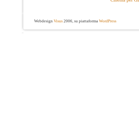
Webdesign
Visus
2006, su piattaforma
WordPress