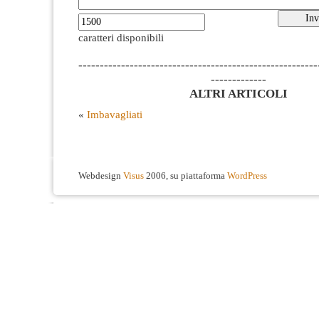
caratteri disponibili
--------------------------------------------------------
-------------
ALTRI ARTICOLI
«
Imbavagliati
Webdesign
Visus
2006, su piattaforma
WordPress