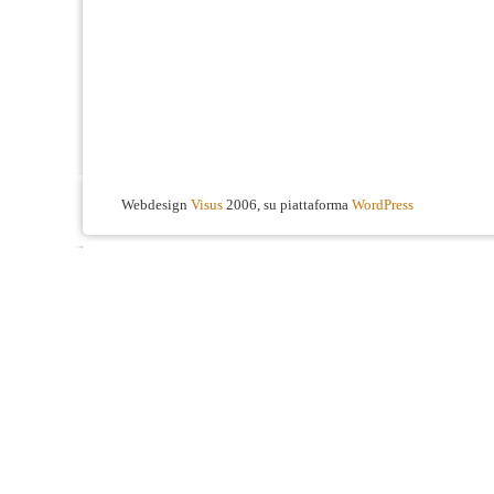
Webdesign
Visus
2006, su piattaforma
WordPress