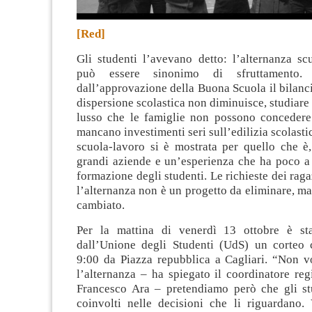
[Red]
Gli studenti l’avevano detto: l’alternanza sc
può essere sinonimo di sfruttamento
dall’approvazione della Buona Scuola il bilanc
dispersione scolastica non diminuisce, studiare
lusso che le famiglie non possono concedere a
mancano investimenti seri sull’edilizia scolasti
scuola-lavoro si è mostrata per quello che è,
grandi aziende e un’esperienza che ha poco a 
formazione degli studenti. Le richieste dei raga
l’alternanza non è un progetto da eliminare, m
cambiato.
Per la mattina di venerdì 13 ottobre è sta
dall’Unione degli Studenti (UdS) un corteo c
9:00 da Piazza repubblica a Cagliari. “Non v
l’alternanza – ha spiegato il coordinatore re
Francesco Ara – pretendiamo però che gli s
coinvolti nelle decisioni che li riguardano.