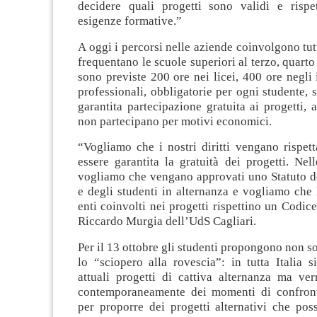
decidere quali progetti sono validi e rispe
esigenze formative.”
A oggi i percorsi nelle aziende coinvolgono tutt
frequentano le scuole superiori al terzo, quarto
sono previste 200 ore nei licei, 400 ore negli i
professionali, obbligatorie per ogni studente,
garantita partecipazione gratuita ai progetti, a
non partecipano per motivi economici.
“Vogliamo che i nostri diritti vengano rispetta
essere garantita la gratuità dei progetti. Nel
vogliamo che vengano approvati uno Statuto de
e degli studenti in alternanza e vogliamo che 
enti coinvolti nei progetti rispettino un Codice
Riccardo Murgia dell’UdS Cagliari.
Per il 13 ottobre gli studenti propongono non s
lo “sciopero alla rovescia”: in tutta Italia s
attuali progetti di cattiva alternanza ma ve
contemporaneamente dei momenti di confront
per proporre dei progetti alternativi che pos