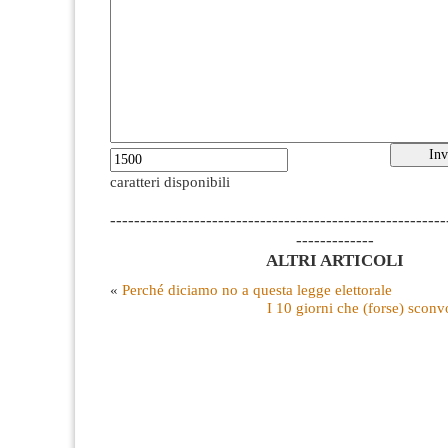
caratteri disponibili
--------------------------------------------------------
-------------
ALTRI ARTICOLI
«
Perché diciamo no a questa legge elettorale
I 10 giorni che (forse) scon