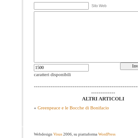
Sito Web
caratteri disponibili
--------------------------------------------------------
-------------
ALTRI ARTICOLI
«
Greenpeace e le Bocche di Bonifacio
Webdesign
Visus
2006, su piattaforma
WordPress