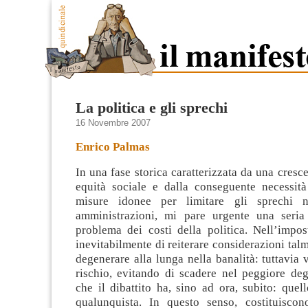
La politica e gli sprechi
16 Novembre 2007
Enrico Palmas
In una fase storica caratterizzata da una cres
equità sociale e dalla conseguente necessità
misure idonee per limitare gli sprechi n
amministrazioni, mi pare urgente una seria 
problema dei costi della politica.
Nell’impost
inevitabilmente di reiterare considerazioni tal
degenerare alla lunga nella banalità: tuttavia v
rischio, evitando di scadere nel peggiore deg
che il dibattito ha, sino ad ora, subito: quell
qualunquista. In questo senso, costituisco