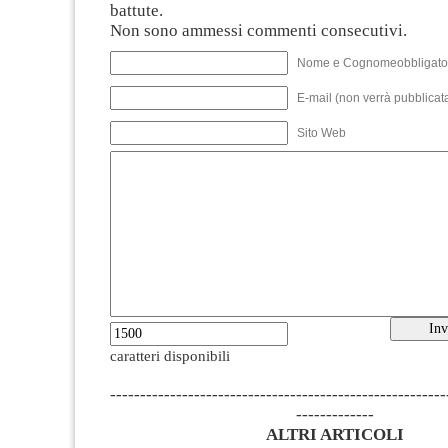
battute.
Non sono ammessi commenti consecutivi.
Nome e Cognomeobbligato
E-mail (non verrà pubblicata
Sito Web
caratteri disponibili
--------------------------------------------------------
-------------
ALTRI ARTICOLI