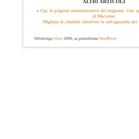
ALTRI ARTICOLI
«
Cpr, le prigioni amministrative dei migranti. Uno s
di Macomer
Migliaia di cittadini chiedono la salvaguardia dei 
Webdesign
Visus
2006, su piattaforma
WordPress