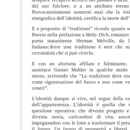
del suo folclore; o a un attributo eterno
Provocatoriamente sosterrei anzi che la vi
etnografica dell’identità, certifica la morte dell’
E a proposito di “tradizioni” ricordo quanto s
Pavese nella prefazione a
Moby Dich
, romanzo 
poeta statunitense Herman Melville, da l
Italiano:
Avere una tradizione è men che nul
cercandola che si può viverla.
E con un aforisma affilato e fulminante, 
austriaco Gustav Mahler in qualche modo 
stesso, scrivendo che “La tradizione deve ess
come rigenerazione del fuoco e non come ve
ceneri”.
L’identità dunque si vive, nel segno della c
dell’appartenenza. L’identità è quella che 
questione operativa: che diventa progetto e
diventa storia, caricandosi di vita, suscit
impegnandosi con le lotte a trasformare il pres
il futuro. Un futuro di prosperità e libertà