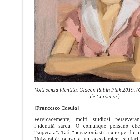
Volti senza identità. Gideon Rubin Pink 2019. 
de Cardenas)
[Francesco Casula]
Pervicacemente, molti studiosi persever
l’identità sarda. O comunque pensano ch
“superata”. Tali “negazioniasti” sono per lo pi
Università: penso a un accademico cagliari