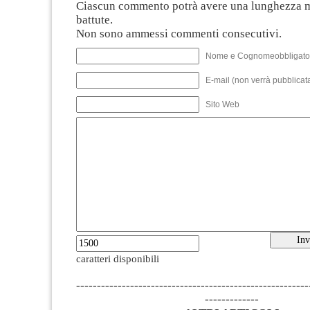
Ciascun commento potrà avere una lunghezza 
battute.
Non sono ammessi commenti consecutivi.
Nome e Cognomeobbligato
E-mail (non verrà pubblicata
Sito Web
caratteri disponibili
--------------------------------------------------------
-------------