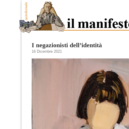
I negazionisti dell’identità
16 Dicembre 2021