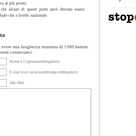
ca al più presto.
che alcuni di questi punti però devono essere
obale che a livello nazionale.
to
avere una lunghezza massima di 1500 battute.
nti consecutivi.
Nome e Cognomeobbligatorio
E-mail (non verrà pubblicata) obbligatorio
Sito Web