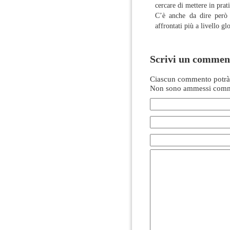
cercare di mettere in prati
C’è anche da dire però 
affrontati più a livello gl
Scrivi un commen
Ciascun commento potrà 
Non sono ammessi comme