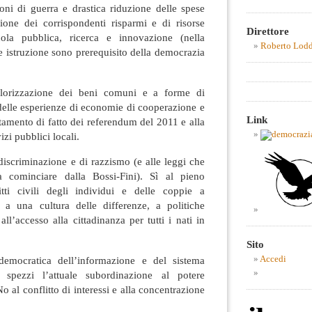
oni di guerra e drastica riduzione delle spese
azione dei corrispondenti risparmi e di risorse
Direttore
ola pubblica, ricerca e innovazione (nella
Roberto Lod
 istruzione sono prerequisito della democrazia
alorizzazione dei beni comuni e a forme di
elle esperienze di economie di cooperazione e
Link
otamento di fatto dei referendum del 2011 e alla
izi pubblici locali.
iscriminazione e di razzismo (e alle leggi che
 cominciare dalla Bossi-Fini). Sì al pieno
itti civili degli individui e delle coppie a
 a una cultura delle differenze, a politiche
all’accesso alla cittadinanza per tutti i nati in
Sito
emocratica dell’informazione e del sistema
Accedi
 spezzi l’attuale subordinazione al potere
 al conflitto di interessi e alla concentrazione