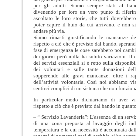
per gli adulti. Siamo sempre stati al fian
divenendo per loro un vero punto di riferi
ascoltato le loro storie, che tutti dovrebber
poter capire il buio da cui arrivano, e non s
andare più via.
Siamo rimasti giustificando le mancanze de
rispetto a ciò che è previsto dal bando, sperand
fase di emergenza le cose sarebbero poi cambi
dei giorni però nulla ha subito variazioni. Il 
dei servizi essenziali si è retto sulla disponib
dei volontari e sulle tante donazioni dell
sopperendo alle gravi mancanze, oltre i rag
dell’attività volontaria. Così noi abbiamo vi
sentirci complici di un sistema che non funzion
In particolar modo dichiariamo di aver vis
rispetto a ciò che è previsto dal bando in quant
– “ Servizio Lavanderia”: L’assenza di un servi
di una zona preposta al lavaggio degli ind
temperatura e la cui necessità è accentuata dall