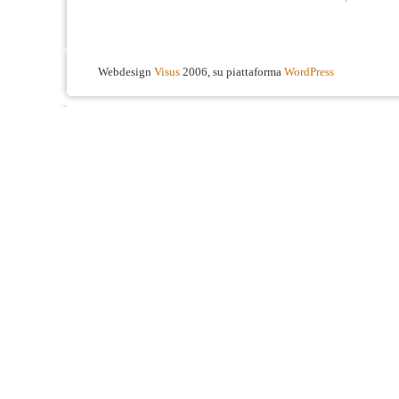
Webdesign
Visus
2006, su piattaforma
WordPress