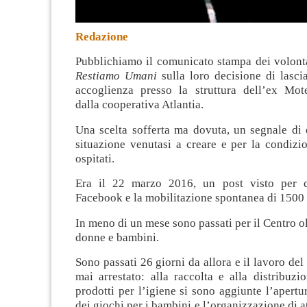
Redazione
Pubblichiamo il comunicato stampa dei volonta
Restiamo Umani
sulla loro decisione di lascia
accoglienza presso la struttura dell’ex Mote
dalla cooperativa Atlantia.
Una scelta sofferta ma dovuta, un segnale di 
situazione venutasi a creare e per la condizio
ospitati.
Era il 22 marzo 2016, un post visto per 
Facebook e la mobilitazione spontanea di 1500
In meno di un mese sono passati per il Centro ol
donne e bambini.
Sono passati 26 giorni da allora e il lavoro del
mai arrestato: alla raccolta e alla distribuz
prodotti per l’igiene si sono aggiunte l’apertu
dei giochi per i bambini e l’organizzazione di at