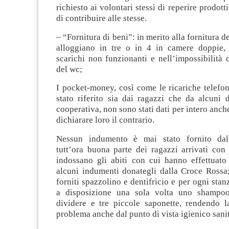
richiesto ai volontari stessi di reperire prodotti
di contribuire alle stesse.
– “Fornitura di beni”: in merito alla fornitura de
alloggiano in tre o in 4 in camere doppie,
scarichi non funzionanti e nell’impossibilità d
del wc;
I pocket-money, così come le ricariche telefo
stato riferito sia dai ragazzi che da alcuni 
cooperativa, non sono stati dati per intero anch
dichiarare loro il contrario.
Nessun indumento è mai stato fornito dall
tutt’ora buona parte dei ragazzi arrivati con
indossano gli abiti con cui hanno effettuato 
alcuni indumenti donategli dalla Croce Rossa;
forniti spazzolino e dentifricio e per ogni stan
a disposizione una sola volta uno shamp
dividere e tre piccole saponette, rendendo l
problema anche dal punto di vista igienico sanit