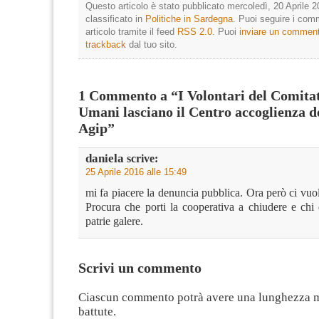
Questo articolo è stato pubblicato mercoledì, 20 Aprile 2
classificato in
Politiche in Sardegna
. Puoi seguire i com
articolo tramite il feed
RSS 2.0
. Puoi
inviare un commen
trackback
dal tuo sito.
1 Commento a “I Volontari del Comita
Umani lasciano il Centro accoglienza d
Agip”
daniela
scrive:
25 Aprile 2016 alle 15:49
mi fa piacere la denuncia pubblica. Ora però ci vuo
Procura che porti la cooperativa a chiudere e chi 
patrie galere.
Scrivi un commento
Ciascun commento potrà avere una lunghezza 
battute.