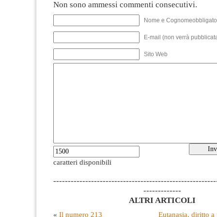
Non sono ammessi commenti consecutivi.
Nome e Cognomeobbligato
E-mail (non verrà pubblicata
Sito Web
caratteri disponibili
--------------------------------------------------------
-------------
ALTRI ARTICOLI
«
Il numero 213
Eutanasia, diritto a