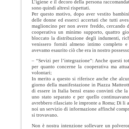
L’igiene e il decoro della persona raccomanda
sono quindi altresì rispettati.
Per questo motivo, dopo aver vestito bambin
delle donne ed esserci accertati che tutti av
maglioncino per non avere freddo, cercando di
cooperativa un minimo supporto, quattro gi
bloccato la distribuzione degli indumenti, ri
venissero forniti almeno intimo completo e
avevamo esaurito ciò che era in nostro possesso
– “Sevizi per l’integrazione”: Anche questi to
per quanto concerne la cooperativa ma attua
volontari;
In merito a questo si riferisce anche che alcun
giorno della manifestazione in Piazza Matteot
di essere in Italia bensì erano convinti che l
uno stato separato e per quello continuavano
avrebbero rilasciato le impronte a Roma; Di li 
noi un servizio di informazione affinché comp
si trovavano.
Non è nostra intenzione sollevare un polvero