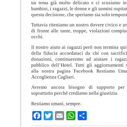
un tema già molto delicato e ci scusiamo in
bambini, i ragazzi, le donne e gli uomini ospita
questa decisione, che speriamo sia solo tempor
Tuttavia riteniamo un nostro dovere civico e 
di fronte alle tante, troppe, violazioni compiut
occhi.
Il nostro aiuto ai ragazzi però non termina qui
della fiducia accordataci da chi con sacrific
donazioni, continueremo ad aiutare i ragaz
pubblico dell’Hotel. Tutti gli aggiornamenti 
alla nostra pagina Facebook Restiamo Uma
Accoglienza Cagliari.
Avremo ancora bisogno di supporto per
soprattutto perché crediamo nella giustizia.
Restiamo umani, sempre.
Facebook
Twitter
Email
WhatsApp
Condividi