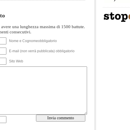
to
avere una lunghezza massima di 1500 battute.
nti consecutivi.
Nome e Cognomeobbligatorio
E-mail (non verrà pubblicata) obbligatorio
Sito Web