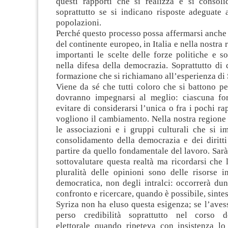
questi rapporti che si realizza e si consoli
soprattutto se si indicano risposte adeguate 
popolazioni.
Perché questo processo possa affermarsi anche n
del continente europeo, in Italia e nella nostra
importanti le scelte delle forze politiche e s
nella difesa della democrazia. Soprattutto di
formazione che si richiamano all’esperienza di 
Viene da sé che tutti coloro che si battono pe
dovranno impegnarsi al meglio: ciascuna fo
evitare di considerarsi l’unica o fra i pochi ra
vogliono il cambiamento. Nella nostra regione
le associazioni e i gruppi culturali che si i
consolidamento della democrazia e dei diritti 
partire da quello fondamentale del lavoro. Sar
sottovalutare questa realtà ma ricordarsi che l
pluralità delle opinioni sono delle risorse 
democratica, non degli intralci: occorrerà dun
confronto e ricercare, quando è possibile, sintes
Syriza non ha eluso questa esigenza; se l’aves
perso credibilità soprattutto nel corso 
elettorale quando ripeteva con insistenza l