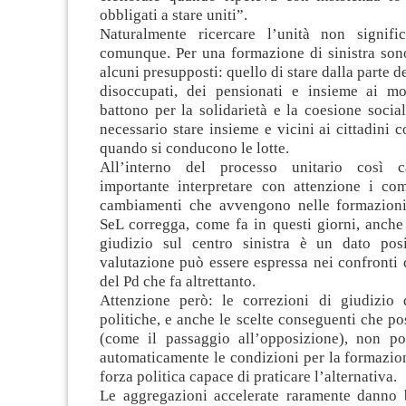
obbligati a stare uniti”.
Naturalmente ricercare l’unità non signifi
comunque. Per una formazione di sinistra sono
alcuni presupposti: quello di stare dalla parte de
disoccupati, dei pensionati e insieme ai m
battono per la solidarietà e la coesione social
necessario stare insieme e vicini ai cittadini co
quando si conducono le lotte.
All’interno del processo unitario così ca
importante interpretare con attenzione i co
cambiamenti che avvengono nelle formazioni
SeL corregga, come fa in questi giorni, anche
giudizio sul centro sinistra è un dato posi
valutazione può essere espressa nei confronti
del Pd che fa altrettanto.
Attenzione però: le correzioni di giudizio 
politiche, e anche le scelte conseguenti che p
(come il passaggio all’opposizione), non p
automaticamente le condizioni per la formazio
forza politica capace di praticare l’alternativa.
Le aggregazioni accelerate raramente danno b