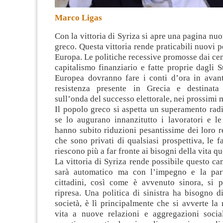
Marco Ligas
Con la vittoria di Syriza si apre una pagina nuo
greco. Questa vittoria rende praticabili nuovi p
Europa
. Le politiche recessive promosse dai cen
capitalismo finanziario e fatte proprie dagli S
Europea dovranno fare i conti d’ora in avan
resistenza presente in Grecia e destinata 
sull’onda del successo elettorale, nei prossimi 
Il popolo greco si aspetta un superamento radic
se lo augurano innanzitutto i lavoratori e le
hanno subito riduzioni pesantissime dei loro re
che sono privati di qualsiasi prospettiva, le 
riescono più a far fronte ai bisogni della vita q
La vittoria di Syriza rende possibile questo 
sarà automatico ma con l’impegno e la part
cittadini, così come è avvenuto sinora, si p
ripresa. Una politica di sinistra ha bisogno di
società, è lì principalmente che si avverte la 
vita a nuove relazioni e aggregazioni social