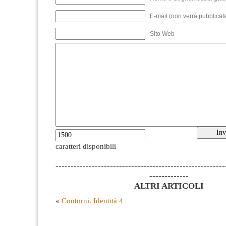
E-mail (non verrà pubblicata
Sito Web
caratteri disponibili
--------------------------------------------------------
-------------
ALTRI ARTICOLI
«
Contorni. Identità 4