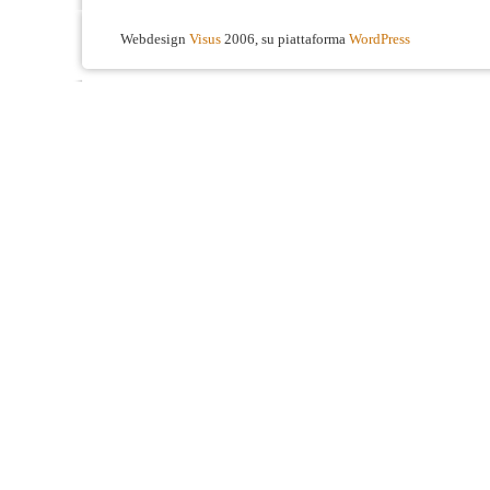
Webdesign
Visus
2006, su piattaforma
WordPress