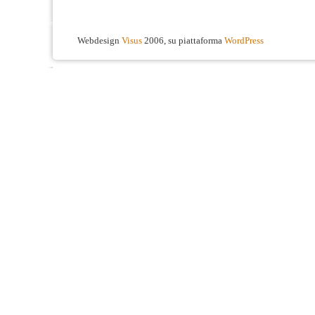
Webdesign
Visus
2006, su piattaforma
WordPress