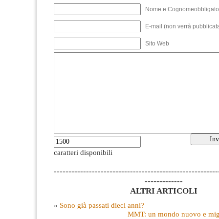
Nome e Cognomeobbligato
E-mail (non verrà pubblicata
Sito Web
caratteri disponibili
--------------------------------------------------------
-------------
ALTRI ARTICOLI
«
Sono già passati dieci anni?
MMT: un mondo nuovo e migli