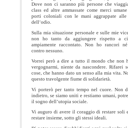
Dove non ci saranno più persone che viaggi
class ed altre ammassate come merci umane 
porti coloniali con le mani aggrappate all
dell’odio.
Sulla mia situazione personale e sulle mie vic
non ho tanto da aggiungere rispetto a c
ampiamente raccontato. Non ho rancori né 
contro nessuno.
Vorrei però a dire a tutto il mondo che non h
vergognarmi, niente da nascondere. Rifarei s
cose, che hanno dato un senso alla mia vita. 
questo travolgente fiume di solidarietà.
Vi porterò per tanto tempo nel cuore. Non d
indietro, se siamo uniti e restiamo umani, pot
il sogno dell’utopia sociale.
Vi auguro di avere il coraggio di restare soli 
restare insieme, sotto gli stessi ideali.