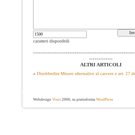
caratteri disponibili
--------------------------------------------------------
-------------
ALTRI ARTICOLI
«
Disobbedire
Misure alternative al carcere e art. 27 d
Webdesign
Visus
2006, su piattaforma
WordPress