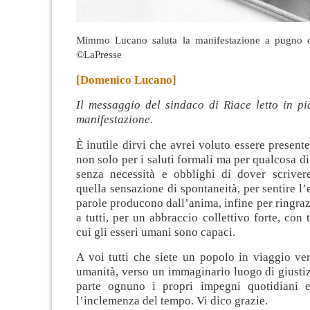
Mimmo Lucano saluta la manifestazione a pugno c
©LaPresse
[Domenico Lucano]
Il messaggio del sindaco di Riace letto in pi
manifestazione.
È inutile dirvi che avrei voluto essere present
non solo per i saluti formali ma per qualcosa di
senza necessità e obblighi di dover scrivere
quella sensazione di spontaneità, per sentire l
parole producono dall’anima, infine per ringraz
a tutti, per un abbraccio collettivo forte, con t
cui gli esseri umani sono capaci.
A voi tutti che siete un popolo in viaggio ve
umanità, verso un immaginario luogo di giusti
parte ognuno i propri impegni quotidiani e
l’inclemenza del tempo. Vi dico grazie.