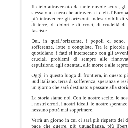
Il cielo attraversato da tante nuvole scure, gli 
stessa onda nera che attraversa i cieli d’Europ
più intravedere gli orizzonti indescrivibili di v
di terre, di dolori e di croci, di crudeltà d
fasciste.
Qui, in quell’orizzonte, i popoli ci sono.
sofferenze, lotte e conquiste. Tra le piccole
quotidiano, i fatti si intersecano con gli avveni
cruciali problemi di sempre alle rinnov
espulsione, agli attentati, alla morte e alla repre
Oggi, in questo luogo di frontiera, in questo p
Sud italiano, terra di sofferenza, speranza e re
un giorno che sarà destinato a passare alla stori
La storia siamo noi. Con le nostre scelte, le no
i nostri errori, i nostri ideali, le nostre speranz
nessuno potrà mai sopprimere.
Verrà un giorno in cui ci sarà più rispetto dei d
pace che guerre, più uguaglianza, più libert