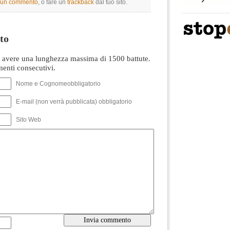
e un commento
, o fare un
trackback
dal tuo sito.
to
avere una lunghezza massima di 1500 battute.
nti consecutivi.
Nome e Cognomeobbligatorio
E-mail (non verrà pubblicata) obbligatorio
Sito Web