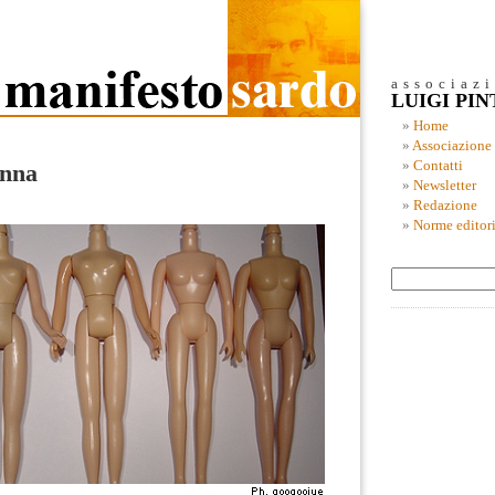
associaz
LUIGI PI
Home
Associazione
Contatti
onna
Newsletter
Redazione
Norme editori