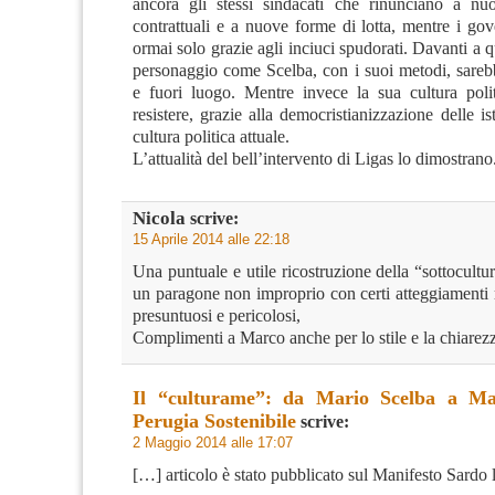
ancora gli stessi sindacati che rinunciano a nu
contrattuali e a nuove forme di lotta, mentre i go
ormai solo grazie agli inciuci spudorati. Davanti a q
personaggio come Scelba, con i suoi metodi, sare
e fuori luogo. Mentre invece la sua cultura poli
resistere, grazie alla democristianizzazione delle ist
cultura politica attuale.
L’attualità del bell’intervento di Ligas lo dimostrano
Nicola
scrive:
15 Aprile 2014 alle 22:18
Una puntuale e utile ricostruzione della “sottocultu
un paragone non improprio con certi atteggiamenti 
presuntuosi e pericolosi,
Complimenti a Marco anche per lo stile e la chiarez
Il “culturame”: da Mario Scelba a Ma
Perugia Sostenibile
scrive:
2 Maggio 2014 alle 17:07
[…] articolo è stato pubblicato sul Manifesto Sardo 