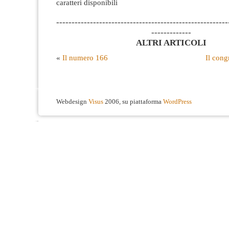
caratteri disponibili
--------------------------------------------------------
-------------
ALTRI ARTICOLI
«
Il numero 166
Il cong
Webdesign
Visus
2006, su piattaforma
WordPress