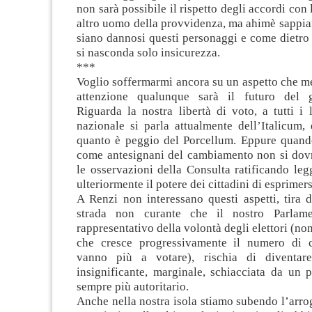
non sarà possibile il rispetto degli accordi con
altro uomo della provvidenza, ma ahimè sappi
siano dannosi questi personaggi e come dietro
si nasconda solo insicurezza.
***
Voglio soffermarmi ancora su un aspetto che m
attenzione qualunque sarà il futuro del 
Riguarda la nostra libertà di voto, a tutti i l
nazionale si parla attualmente dell’Italicum,
quanto è peggio del Porcellum. Eppure quando
come antesignani del cambiamento non si dov
le osservazioni della Consulta ratificando le
ulteriormente il potere dei cittadini di esprimers
A Renzi non interessano questi aspetti, tira d
strada non curante che il nostro Parlam
rappresentativo della volontà degli elettori (n
che cresce progressivamente il numero di 
vanno più a votare), rischia di diventare 
insignificante, marginale, schiacciata da un 
sempre più autoritario.
Anche nella nostra isola stiamo subendo l’arrog