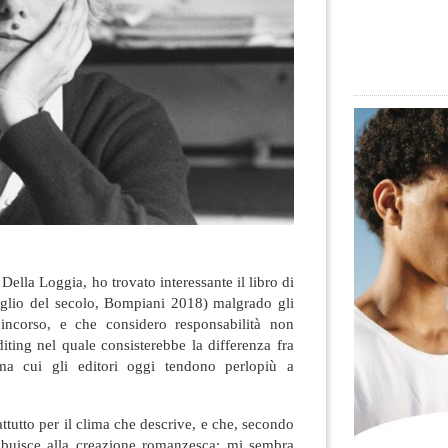
Della Loggia, ho trovato interessante il libro di
figlio del secolo, Bompiani 2018) malgrado gli
 incorso, e che considero responsabilità non
iting nel quale consisterebbe la differenza fra
ma cui gli editori oggi tendono perlopiù a
attutto per il clima che descrive, e che, secondo
tribuisce alla creazione romanzesca: mi sembra