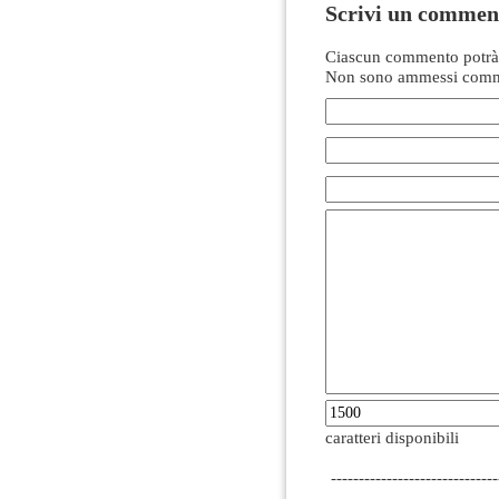
Scrivi un commen
Ciascun commento potrà 
Non sono ammessi comme
caratteri disponibili
------------------------------