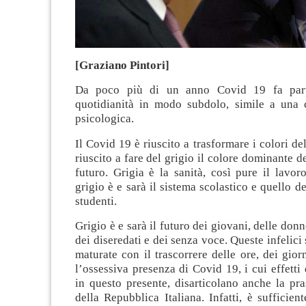
[Graziano Pintori]
Da poco più di un anno Covid 19 fa part
quotidianità in modo subdolo, simile a una c
psicologica.
Il Covid 19 è riuscito a trasformare i colori del
riuscito a fare del grigio il colore dominante d
futuro. Grigia è la sanità, così pure il lavoro
grigio è e sarà il sistema scolastico e quello d
studenti.
Grigio è e sarà il futuro dei giovani, delle donn
dei diseredati e dei senza voce. Queste infelici
maturate con il trascorrere delle ore, dei gior
l’ossessiva presenza di Covid 19, i cui effetti 
in questo presente, disarticolano anche la pr
della Repubblica Italiana. Infatti, è sufficient