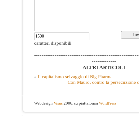
caratteri disponibili
--------------------------------------------------------
-------------
ALTRI ARTICOLI
«
Il capitalismo selvaggio di Big Pharma
Con Mauro, contro la persecuzione d
Webdesign
Visus
2006, su piattaforma
WordPress