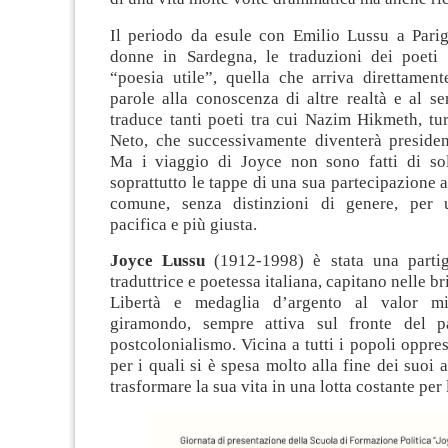
Il periodo da esule con Emilio Lussu a Parigi
donne in Sardegna, le traduzioni dei poeti
“poesia utile”, quella che arriva direttament
parole alla conoscenza di altre realtà e al s
traduce tanti poeti tra cui Nazim Hikmeth, tu
Neto, che successivamente diventerà presiden
Ma i viaggio di Joyce non sono fatti di so
soprattutto le tappe di una sua partecipazione a
comune, senza distinzioni di genere, per 
pacifica e più giusta.
Joyce Lussu
(1912-1998) è stata una partigia
traduttrice e poetessa italiana, capitano nelle br
Libertà e medaglia d’argento al valor mi
giramondo, sempre attiva sul fronte del p
postcolonialismo. Vicina a tutti i popoli oppres
per i quali si è spesa molto alla fine dei suoi a
trasformare la sua vita in una lotta costante per l