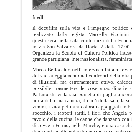
[red]
Il docufilm sulla vita e l’impegno politico
realizzato dalla regista Marcella Piccinini 
questa sera nella sala conferenza della Fonda
in via San Salvatore da Horta, 2 dalle 17.00 
Organizza la Scuola di Cultura Politica intest
grande partigiana, internazionalista, femminist
Marco Bellocchio nell’ intervista fatta a Joyc
del suo atteggiamento nei confronti della vita 
di illusioni, ma estremamente attivo, chied
possibile trasmettere le cose straordinarie 
Parlano di lei la sua borsetta di paglia anco
porta della sua camera, il cucù della sala, la s
vimini, i suoi pettinini colorati appoggiati in 
specchio, i tappeti sardi, i fiori che Angela
tavolo della cucina, le canne che danzano con i
di Joyce a Fermo, nelle Marche, è una casa che 
di una vita molte volte drammatica ma anche ric