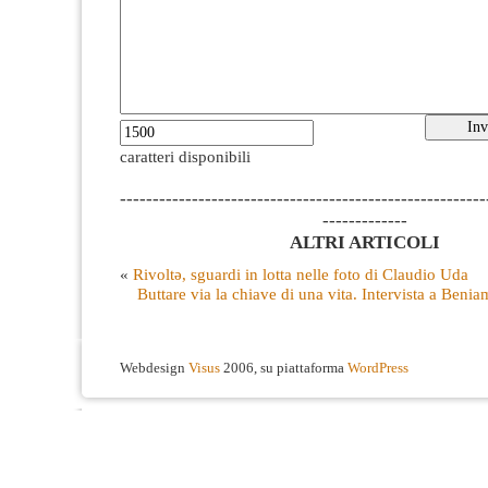
caratteri disponibili
--------------------------------------------------------
-------------
ALTRI ARTICOLI
«
Rivoltə, sguardi in lotta nelle foto di Claudio Uda
Buttare via la chiave di una vita. Intervista a Ben
Webdesign
Visus
2006, su piattaforma
WordPress