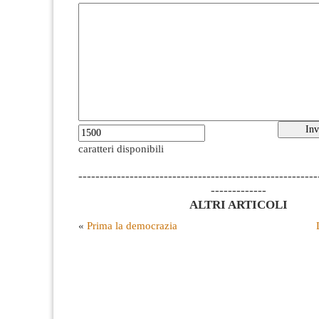
caratteri disponibili
--------------------------------------------------------
-------------
ALTRI ARTICOLI
«
Prima la democrazia