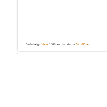
Webdesign
Visus
2006, su piattaforma
WordPress