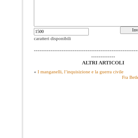
caratteri disponibili
--------------------------------------------------------
-------------
ALTRI ARTICOLI
«
I manganelli, l’inquisizione e la guerra civile
Fra Bet