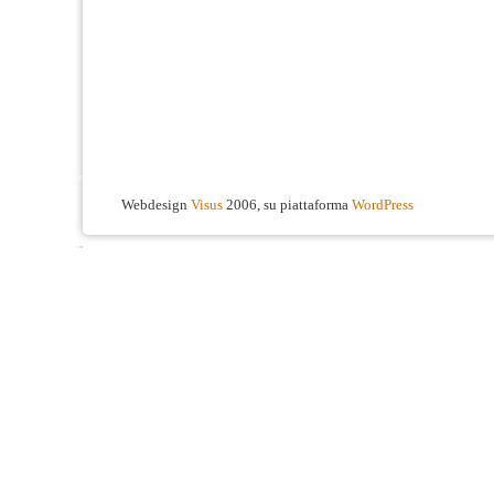
Webdesign
Visus
2006, su piattaforma
WordPress