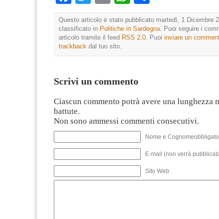
Questo articolo è stato pubblicato martedì, 1 Dicembre 2
classificato in
Politiche in Sardegna
. Puoi seguire i com
articolo tramite il feed
RSS 2.0
. Puoi
inviare un commen
trackback
dal tuo sito.
Scrivi un commento
Ciascun commento potrà avere una lunghezza 
battute.
Non sono ammessi commenti consecutivi.
Nome e Cognomeobbligato
E-mail (non verrà pubblicata
Sito Web