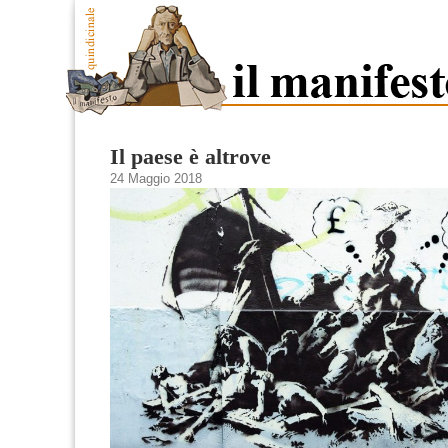
Il paese è altrove
24 Maggio 2018