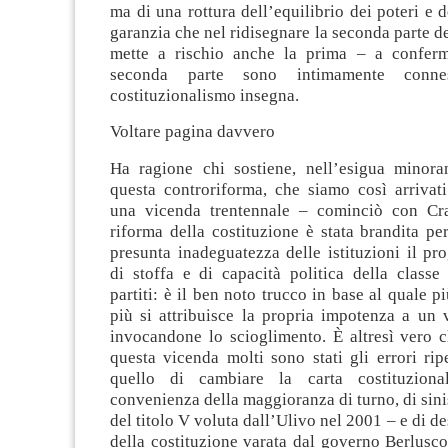
ma di una rottura dell’equilibrio dei poteri e d
garanzia che nel ridisegnare la seconda parte de
mette a rischio anche la prima – a confer
seconda parte sono intimamente conne
costituzionalismo insegna.
Voltare pagina davvero
Ha ragione chi sostiene, nell’esigua minora
questa controriforma, che siamo così arrivati
una vicenda trentennale – cominciò con Cra
riforma della costituzione è stata brandita pe
presunta inadeguatezza delle istituzioni il pro
di stoffa e di capacità politica della classe
partiti: è il ben noto trucco in base al quale p
più si attribuisce la propria impotenza a un 
invocandone lo scioglimento. È altresì vero c
questa vicenda molti sono stati gli errori rip
quello di cambiare la carta costituzion
convenienza della maggioranza di turno, di sinis
del titolo V voluta dall’Ulivo nel 2001 – e di de
della costituzione varata dal governo Berlusco