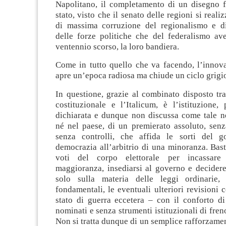
Napolitano, il completamento di un disegno fe
stato, visto che il senato delle regioni si real
di massima corruzione del regionalismo e d
delle forze politiche che del federalismo ave
ventennio scorso, la loro bandiera.
Come in tutto quello che va facendo, l’innov
apre un’epoca radiosa ma chiude un ciclo grigi
In questione, grazie al combinato disposto tr
costituzionale e l’Italicum, è l’istituzione,
dichiarata e dunque non discussa come tale n
né nel paese, di un premierato assoluto, senz
senza controlli, che affida le sorti del g
democrazia all’arbitrio di una minoranza. Bas
voti del corpo elettorale per incassare
maggioranza, insediarsi al governo e decidere
solo sulla materia delle leggi ordinarie, 
fondamentali, le eventuali ulteriori revisioni c
stato di guerra eccetera – con il conforto d
nominati e senza strumenti istituzionali di fren
Non si tratta dunque di un semplice rafforzame