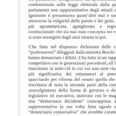
costituzionale sulla legge elettorale dalla q
parlamento non rappresentativo degli attuali ra
ignorante e presuntuoso quant’altri mai e u
attraverso la volgarità delle parole e dei gesti
più sgrammaticata, sgangherata e regre
costituzionale che sia mai stata concepita nei v
si sono susseguiti dagli anni ottanta in poi.
L’ha fatto nel disprezzo dichiarato delle 
“professoroni” dileggiati dalla ministra Boschi 
hanno denunciato i difetti. L’ha fatto in un ra
competitivo con le generazioni precedenti, all’
riusciremo in tutto ciò in cui voi non siete riu
più significativa dei rottamatori al pote
spacciando per riforma del senato quella che 
riscrittura di tutta la seconda parte della co
stravolgimento della forma di governo e dell
legislativo ed esecutivo, motivato con le mag
una “democrazia decidente” contrapposta a
rappresentativa (a sua volta fatta uguale 
“democrazia consociativa” che avrebbe caratte