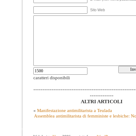
Sito Web
caratteri disponibili
--------------------------------------------------------
-------------
ALTRI ARTICOLI
«
Manifestazione antimilitarista a Teulada
Assemblea antimilitarista di femministe e lesbiche: N