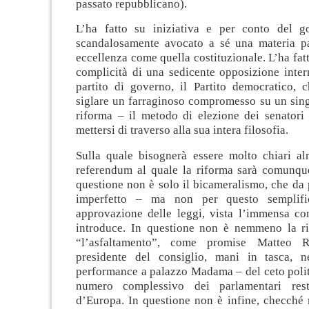
passato repubblicano).
L’ha fatto su iniziativa e per conto del g
scandalosamente avocato a sé una materia p
eccellenza come quella costituzionale. L’ha fatt
complicità di una sedicente opposizione inter
partito di governo, il Partito democratico, c
siglare un farraginoso compromesso su un sing
riforma – il metodo di elezione dei senatori 
mettersi di traverso alla sua intera filosofia.
Sulla quale bisognerà essere molto chiari a
referendum al quale la riforma sarà comunque
questione non è solo il bicameralismo, che da 
imperfetto – ma non per questo semplific
approvazione delle leggi, vista l’immensa co
introduce. In questione non è nemmeno la r
“l’asfaltamento”, come promise Matteo R
presidente del consiglio, mani in tasca, n
performance a palazzo Madama – del ceto politi
numero complessivo dei parlamentari res
d’Europa. In questione non è infine, checché 