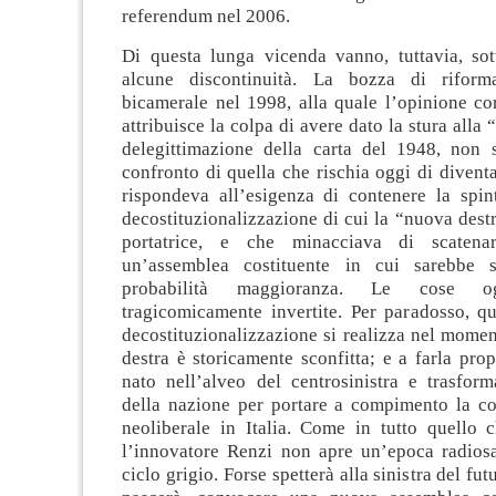
referendum nel 2006.
Di questa lunga vicenda vanno, tuttavia, sot
alcune discontinuità. La bozza di riform
bicamerale nel 1998, alla quale l’opinione cor
attribuisce la colpa di avere dato la stura alla 
delegittimazione della carta del 1948, non s
confronto di quella che rischia oggi di diventa
rispondeva all’esigenza di contenere la spint
decostituzionalizzazione di cui la “nuova dest
portatrice, e che minacciava di scatena
un’assemblea costituente in cui sarebbe 
probabilità maggioranza. Le cose o
tragicomicamente invertite. Per paradosso, qu
decostituzionalizzazione si realizza nel momen
destra è storicamente sconfitta; e a farla prop
nato nell’alveo del centrosinistra e trasform
della nazione per portare a compimento la co
neoliberale in Italia. Come in tutto quello 
l’innovatore Renzi non apre un’epoca radio
ciclo grigio. Forse spetterà alla sinistra del fu