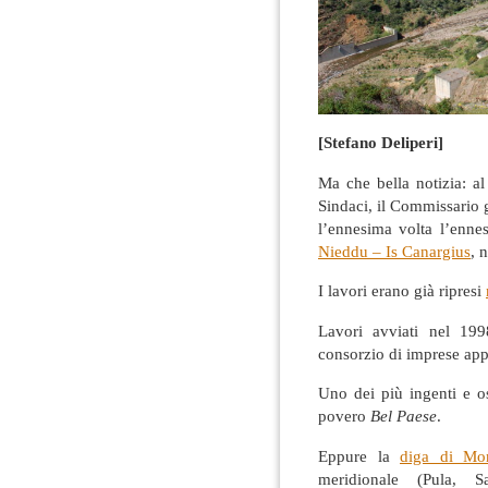
[Stefano Deliperi]
Ma che bella notizia: al
Sindaci, il Commissario 
l’ennesima volta l’enn
Nieddu – Is Canargius
, 
I lavori erano già ripresi
Lavori avviati nel 19
consorzio di imprese appa
Uno dei più ingenti e o
povero
Bel Paese
.
Eppure la
diga di Mo
meridionale (Pula, S