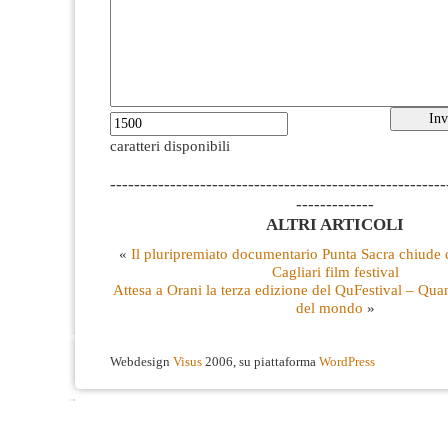
caratteri disponibili
--------------------------------------------------------
-------------
ALTRI ARTICOLI
«
Il pluripremiato documentario Punta Sacra chiude q
Cagliari film festival
Attesa a Orani la terza edizione del QuFestival – Qua
del mondo
»
Webdesign
Visus
2006, su piattaforma
WordPress