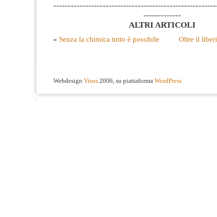
--------------------------------------------------------
-------------
ALTRI ARTICOLI
«
Senza la chimica tutto è possibile
Oltre il lib
Webdesign
Visus
2006, su piattaforma
WordPress