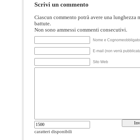
Scrivi un commento
Ciascun commento potrà avere una lunghezza 
battute.
Non sono ammessi commenti consecutivi.
Nome e Cognomeobbligato
E-mail (non verrà pubblicata
Sito Web
caratteri disponibili