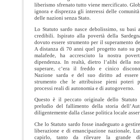
liberismo sfrenato tutto viene mercificato. Glo
ignora e disprezza gli interessi delle comunità 
delle nazioni senza Stato.
Lo Statuto sardo nasce debolissimo, su basi
credibili. Ispirato alla povertà della Sardeg
dovuto essere strumento per il superamento de
A distanza di 70 anni quel progetto nato su p
malafede, ha accresciuto la nostra pover
dipendenza. In realtà, dietro l’alibi della n
superare, c’era il freddo e cinico discono
Nazione sarda e del suo diritto ad essere
strumento che le attribuisse pieni poteri 
processi reali di autonomia e di autogoverno.
Questo è il peccato originale dello Statuto 
preludio del fallimento della storia dell’Aut
diligentemente dalla classe politica locale asse
Che lo Statuto sardo fosse inadeguato a gestir
liberazione e di emancipazione nazionale, Lu
capirlo, tanto da rilevare la grande di