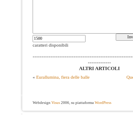
caratteri disponibili
--------------------------------------------------------
-------------
ALTRI ARTICOLI
«
Eurallumina, fiera delle balle
Que
Webdesign
Visus
2006, su piattaforma
WordPress