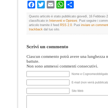
Facebook
Twitter
Email
WhatsApp
Condividi
Questo articolo è stato pubblicato giovedì, 16 Febbraio 2
classificato in
Interventi e Opinioni
. Puoi seguire i comm
articolo tramite il feed
RSS 2.0
. Puoi
inviare un commen
trackback
dal tuo sito.
Scrivi un commento
Ciascun commento potrà avere una lunghezza 
battute.
Non sono ammessi commenti consecutivi.
Nome e Cognomeobbligato
E-mail (non verrà pubblicata
Sito Web