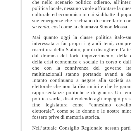
che nello scenario politico odierno, all’inte
politica locale, nessuno vuole affrontare la ques
culturale ed economica in cui si dibatte il popo
sue emergenze che rischiano di cancellarlo com
sa zenia
, così come la chiamava Simon Mossa.
Mai quanto oggi la classe politica italo-s
interessata a far propri i grandi temi, compr
riscrittura dello Statuto, pur di distogliere l’att
dal dramma del forte impoverimento, della 
della crisi economica e sociale in corso e dall
che con la connivenza del governo ita
multinazionali stanno portando avanti a da
Intanto continuano a negare alla società s
elettorale che non la discrimini e che le garan
rappresentanze politiche e di genere. Un tem
politica sarda, disattendendo agli impegni presi
fine legislatura come “ennesimo cavallo
elettorale”, come se le donne e le nostre min
fossero prive di memoria storica.
Nell’attuale Consiglio Regionale nessun parti