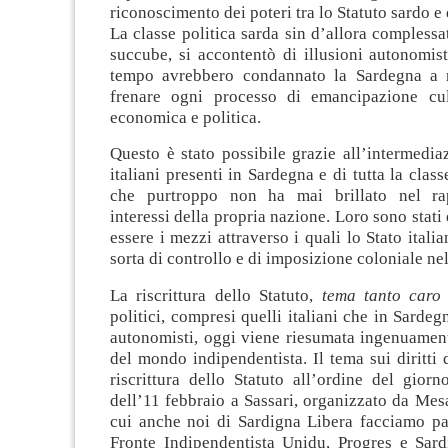
riconoscimento dei poteri tra lo Statuto sardo e 
La classe politica sarda sin d’allora complessa
succube, si accontentò di illusioni autonomis
tempo avrebbero condannato la Sardegna a r
frenare ogni processo di emancipazione cult
economica e politica.
Questo è stato possibile grazie all’intermediaz
italiani presenti in Sardegna e di tutta la class
che purtroppo non ha mai brillato nel rap
interessi della propria nazione. Loro sono stati
essere i mezzi attraverso i quali lo Stato itali
sorta di controllo e di imposizione coloniale nel
La riscrittura dello Statuto,
tema tanto caro
politici, compresi quelli italiani che in Sardeg
autonomisti, oggi viene riesumata ingenuament
del mondo indipendentista. Il tema sui diritti d
riscrittura dello Statuto all’ordine del gior
dell’11 febbraio a Sassari, organizzato da Mes
cui anche noi di Sardigna Libera facciamo pa
Fronte Indipendentista Unidu, Progres e Sard