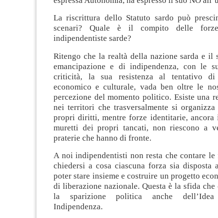
espressa Autonomia, ha espresso il suo NO all’
La riscrittura dello Statuto sardo può presci
scenari? Quale è il compito delle forze
indipendentiste sarde?
Ritengo che la realtà della nazione sarda e i
emancipazione e di indipendenza, con le su
criticità, la sua resistenza al tentativo d
economico e culturale, vada ben oltre le nos
percezione del momento politico. Esiste una re
nei territori che trasversalmente si organizza
propri diritti, mentre forze identitarie, ancora
muretti dei propri tancati, non riescono a v
praterie che hanno di fronte.
A noi indipendentisti non resta che contare le
chiedersi a cosa ciascuna forza sia disposta 
poter stare insieme e costruire un progetto eco
di liberazione nazionale. Questa è la sfida che 
la sparizione politica anche dell’Idea
Indipendenza.