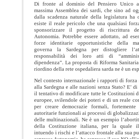
Di fronte al dominio del Pensiero Unico al
massima Assemblea dei sardi, che sino ad og
dalla scadenza naturale della legislatura ha 
esiste il reale pericolo che una qualsiasi forz
sponsorizzare il progetto di riscrittura d
Autonomia. Potrebbe essere adottato, ad ese
forze identitarie opportunistiche della m
governa la Sardegna per distogliere l’at
responsabilità dei loro atti di “amminis
dipendenza”. La proposta di Riforma Sanitaria
riordino della rete ospedaliera sarda ne è un es
Nel contesto internazionale i rapporti di forza
alla Sardegna e alle nazioni senza Stato? E’ di 
il tentativo di modificare tutte le Costituzioni
europee, svilendole dei poteri e di un reale co
per creare democrazie formali, fortemente 
autoritarie funzionali ai processi di globalizza
delle multinazionali. Ne è un esempio l’aborti
della Costituzione italiana, per la quale 
intuendo i rischi e l’attacco frontale alla sua p