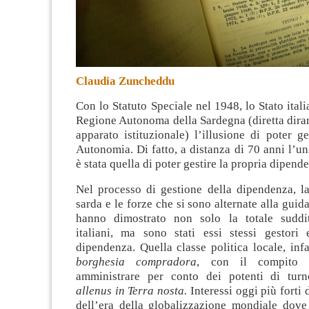
Claudia Zuncheddu
Con lo Statuto Speciale nel 1948, lo Stato itali
Regione Autonoma della Sardegna (diretta dira
apparato istituzionale) l’illusione di poter ge
Autonomia. Di fatto, a distanza di 70 anni l’u
è stata quella di poter gestire la propria dipend
Nel processo di gestione della dipendenza, la
sarda e le forze che si sono alternate alla guid
hanno dimostrato non solo la totale suddit
italiani, ma sono stati essi stessi gestori 
dipendenza. Quella classe politica locale, infa
borghesia compradora
, con il compito 
amministrare per conto dei potenti di tu
allenus in Terra nosta.
Interessi oggi più forti d
dell’era della globalizzazione mondiale dov