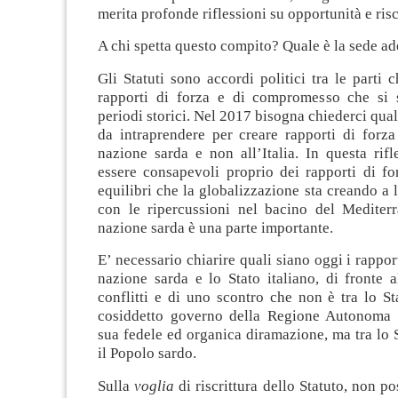
merita profonde riflessioni su opportunità e risc
A chi spetta questo compito? Quale è la sede a
Gli Statuti sono accordi politici tra le parti 
rapporti di forza e di compromesso che si 
periodi storici. Nel 2017 bisogna chiederci qual
da intraprendere per creare rapporti di forza
nazione sarda e non all’Italia. In questa rif
essere consapevoli proprio dei rapporti di fo
equilibri che la globalizzazione sta creando a 
con le ripercussioni nel bacino del Mediterr
nazione sarda è una parte importante.
E’ necessario chiarire quali siano oggi i rapport
nazione sarda e lo Stato italiano, di fronte al
conflitti e di uno scontro che non è tra lo Sta
cosiddetto governo della Regione Autonoma 
sua fedele ed organica diramazione, ma tra lo S
il Popolo sardo.
Sulla
voglia
di riscrittura dello Statuto, non p