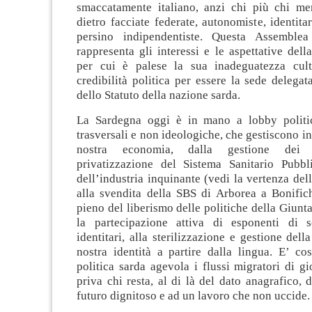
smaccatamente italiano, anzi chi più chi m
dietro facciate federate, autonomiste, identitar
persino indipendentiste. Questa Assemble
rappresenta gli interessi e le aspettative dell
per cui è palese la sua inadeguatezza cult
credibilità politica per essere la sede delegata
dello Statuto della nazione sarda.
La Sardegna oggi è in mano a lobby politic
trasversali e non ideologiche, che gestiscono int
nostra economia, dalla gestione dei t
privatizzazione del Sistema Sanitario Pubbli
dell’industria inquinante (vedi la vertenza del
alla svendita della SBS di Arborea a Bonifich
pieno del liberismo delle politiche della Giunt
la partecipazione attiva di esponenti di se
identitari, alla sterilizzazione e gestione dell
nostra identità a partire dalla lingua. E’ co
politica sarda agevola i flussi migratori di gi
priva chi resta, al di là del dato anagrafico, d
futuro dignitoso e ad un lavoro che non uccide.