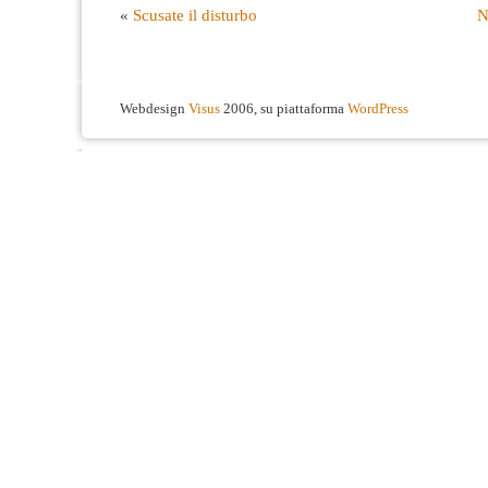
«
Scusate il disturbo
N
Webdesign
Visus
2006, su piattaforma
WordPress