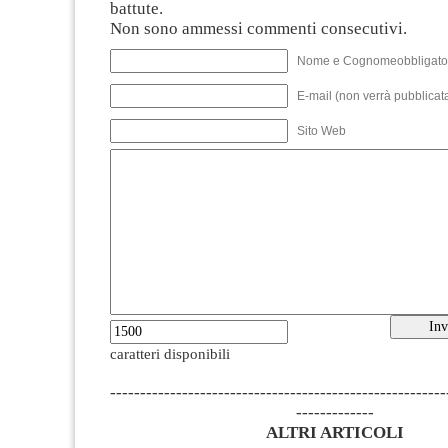
battute.
Non sono ammessi commenti consecutivi.
Nome e Cognomeobbligato
E-mail (non verrà pubblicata
Sito Web
caratteri disponibili
--------------------------------------------------------
-------------
ALTRI ARTICOLI