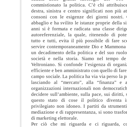
commistionato la politica. C’è chi attribuisc
destra, sinistra e centro significati non più a
consoni con le esigenze dei giorni nostri.
abbaglio e ha svilito le istanze proprie della si
anni si è formata e radicata una classe dirig
autoreferenziale, la quale, ritenendo di pote
tutto e tutti, evita il più possibile di fare sc
servire contemporaneamente Dio e Mammona h
un decadimento della politica e del suo ruolo
società e nella storia. Siamo nel tempo d
Veltroniano. Si confonde l’esigenza di organi
efficiente e ben amministrato con quello di fare
campo sociale. La politica ha via via perso la p
lasciando al “mercato”, alla “finanza” e 
organizzazioni internazionali non democratich
decidere sull’ambiente, sulla pace, sui diritti,
questo stato di cose il politico diventa i
privilegiato non idoneo. I partiti da strument
mediazione e di rappresentanza, si sono trasfo
di marketing elettorale.
Per ciò che mi riguarda e ci riguarda, 