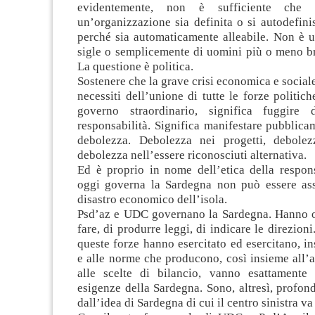
evidentemente, non è sufficiente che
un’organizzazione sia definita o si autodefin
perché sia automaticamente alleabile. Non è u
sigle o semplicemente di uomini più o meno br
La questione è politica.
Sostenere che la grave crisi economica e social
necessiti dell’unione di tutte le forze politich
governo straordinario, significa fuggire d
responsabilità. Significa manifestare pubblica
debolezza. Debolezza nei progetti, debolez
debolezza nell’essere riconosciuti alternativa.
Ed è proprio in nome dell’etica della respons
oggi governa la Sardegna non può essere ass
disastro economico dell’isola.
Psd’az e UDC governano la Sardegna. Hanno og
fare, di produrre leggi, di indicare le direzioni
queste forze hanno esercitato ed esercitano, in
e alle norme che producono, così insieme all’a
alle scelte di bilancio, vanno esattamente
esigenze della Sardegna. Sono, altresì, profon
dall’idea di Sardegna di cui il centro sinistra v