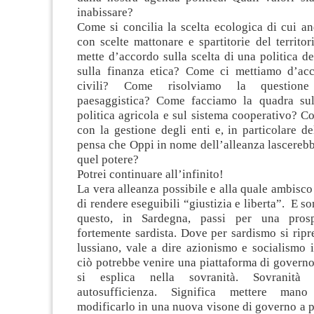
inabissare?
Come si concilia la scelta ecologica di cui a
con scelte mattonare e spartitorie del territ
mette d’accordo sulla scelta di una politica de
sulla finanza etica? Come ci mettiamo d’acco
civili? Come risolviamo la questione
paesaggistica? Come facciamo la quadra sul
politica agricola e sul sistema cooperativo? 
con la gestione degli enti e, in particolare de
pensa che Oppi in nome dell’alleanza lascerebbe
quel potere?
Potrei continuare all’infinito!
La vera alleanza possibile e alla quale ambisco
di rendere eseguibili “giustizia e liberta”. E s
questo, in Sardegna, passi per una prospe
fortemente sardista. Dove per sardismo si ripr
lussiano, vale a dire azionismo e socialismo 
ciò potrebbe venire una piattaforma di governo
si esplica nella sovranità. Sovranità 
autosufficienza. Significa mettere mano
modificarlo in una nuova visone di governo a pa