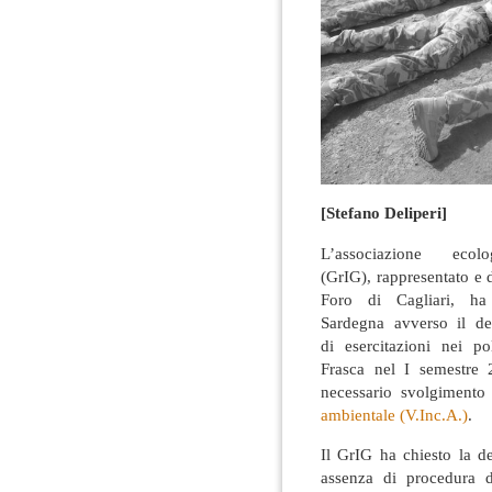
[Stefano Deliperi]
L’associazione ecol
(GrIG), rappresentato e 
Foro di Cagliari, ha
Sardegna avverso il dec
di esercitazioni nei p
Frasca nel I semestre 
necessario svolgimento
ambientale (V.Inc.A.)
.
Il GrIG ha chiesto la dec
assenza di procedura d