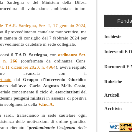
la Sardegna e del Ministero della Difesa
 procedura di valutazione ambientale tuttora
Fondaz
ale T.A.R. Sardegna, Sez. I, 17 gennaio 2024,
so il provvedimento cautelare monocratico, ma
Inchieste
a in camera di consiglio del 7 febbraio 2024 per
rovvedimento cautelare in sede collegiale.
Interventi E O
corsi il
T.A.R. Sardegna
, con
ordinanza Sez.
, n. 266
(confermata da ordinanza Cons.
Documenti E M
 VI, 11 dicembre 2023, n. 4964
), aveva respinto
utelare avanzata con il
ettuato
dal
Gruppo d’Intervento Giuridico
Rubriche
nato dall’
avv. Carlo Augusto Melis Costa
,
teriale concernente il ciclo di
esercitazioni
del
Articoli
edesimi
poligoni militari
in assenza di positiva
io svolgimento della
V.Inc.A.
Archivio
i sardi, tralasciando in sede cautelare ogni
ssistenza delle motivazioni di ordine giuridico
vano ritenuto “
predominante
l’
esigenza
delle