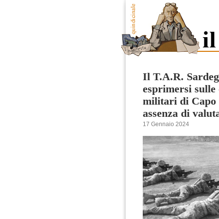
Il T.A.R. Sarde
esprimersi sulle 
militari di Capo
assenza di valut
17 Gennaio 2024