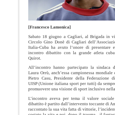
[Francesco Lamonica]
Sabato 18 giugno a Cagliari, al Brigada in vi
Circolo Gino Donè di Cagliari dell’Associazi
Italia-Cuba ha avuto l’onore di presentare 
incontro dibattito con la grande atleta cub
Quirot.
All’incontro hanno partecipato la sindaca 
Laura Orrù, anch’essa campionessa mondiale d
Pietro Casu, Presidente della Federazione di
UISP (Unione italiana sport per tutti) da semp
promuovere una visione di sport inclusivo nella
L’incontro aveva per tema il valore sociale 
dibattito è partito dall’intervento toccante di A
raccontato la sua vita fatta di vittorie, l’inciden
costato la vita e poi, dopo il trauma, il fantas