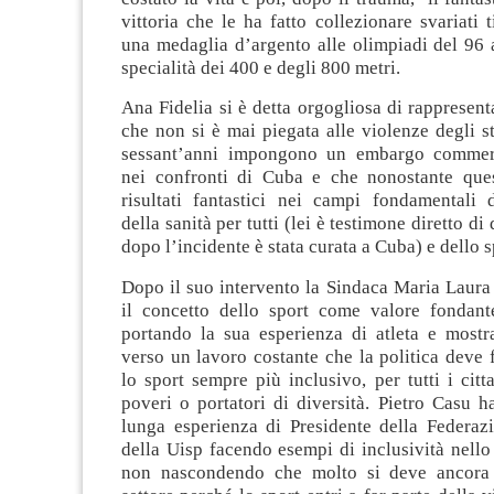
vittoria che le ha fatto collezionare svariati t
una medaglia d’argento alle olimpiadi del 96 
specialità dei 400 e degli 800 metri.
Ana Fidelia si è detta orgogliosa di rappresen
che non si è mai piegata alle violenze degli st
sessant’anni impongono un embargo commerc
nei confronti di Cuba e che nonostante que
risultati fantastici nei campi fondamentali d
della sanità per tutti (lei è testimone diretto di
dopo l’incidente è stata curata a Cuba) e dello sp
Dopo il suo intervento la Sindaca Maria Laura
il concetto dello sport come valore fondante
portando la sua esperienza di atleta e mostra
verso un lavoro costante che la politica deve 
lo sport sempre più inclusivo, per tutti i citta
poveri o portatori di diversità. Pietro Casu h
lunga esperienza di Presidente della Federazi
della Uisp facendo esempi di inclusività nello 
non nascondendo che molto si deve ancora 