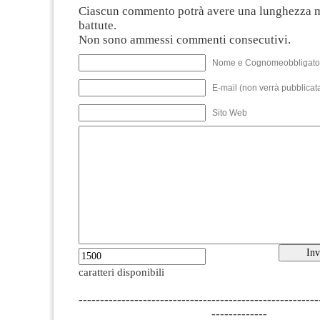
Ciascun commento potrà avere una lunghezza 
battute.
Non sono ammessi commenti consecutivi.
Nome e Cognomeobbligato
E-mail (non verrà pubblicata
Sito Web
caratteri disponibili
--------------------------------------------------------
-------------