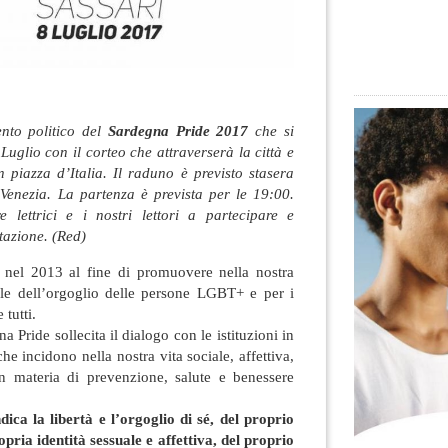
to politico del
Sardegna Pride 2017
che si
Luglio con il corteo che attraverserà la città e
n piazza d’Italia. Il raduno è previsto stasera
 Venezia. La partenza è prevista per le 19:00.
re lettrici e i nostri lettori a partecipare e
tazione. (Red)
 nel 2013 al fine di promuovere nella nostra
ale dell’orgoglio delle persone LGBT+ e per i
e tutti.
 Pride sollecita il dialogo con le istituzioni in
che incidono nella nostra vita sociale, affettiva,
 in materia di prevenzione, salute e benessere
ica la libertà e l’orgoglio di sé, del proprio
pria identità sessuale e affettiva, del proprio