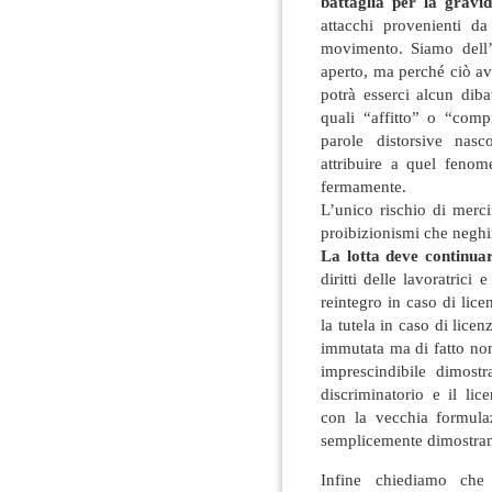
battaglia per la gravid
attacchi provenienti da
movimento. Siamo dell’a
aperto, ma perché ciò av
potrà esserci alcun diba
quali “affitto” o “comp
parole distorsive nas
attribuire a quel fenom
fermamente.
L’unico rischio di merci
proibizionismi che negh
La lotta deve continuar
diritti delle lavoratrici 
reintegro in caso di lice
la tutela in caso di lice
immutata ma di fatto non
imprescindibile dimostr
discriminatorio e il li
con la vecchia formulaz
semplicemente dimostran
Infine chiediamo che 