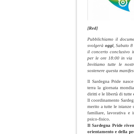
[Red]
Pubblichiamo il documen
svolgerà
oggi
, Sabato 8 
il concerto conclusivo i
per le ore 18:00 in via
Invitiamo tutte le nost
sostenere questa manifes
Il Sardegna Pride nasce
terra la giornata mondi
diritti e le libertà di tutte 
Il coordinamento Sardegna
merito a tutte le istanze 
familiare, lavorativa e
psico-fisico.
Il Sardegna Pride rivend
orientamento e della pro