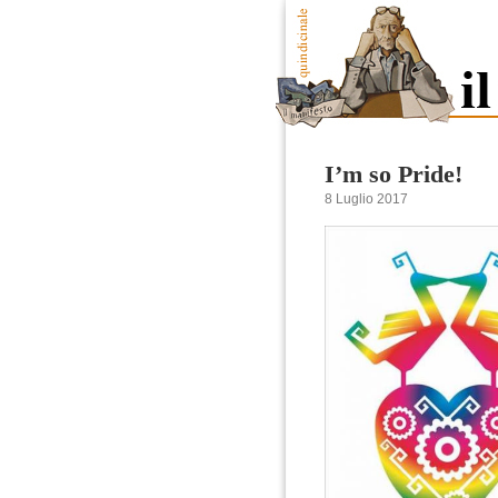
I’m so Pride!
8 Luglio 2017