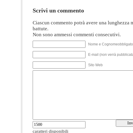
Scrivi un commento
Ciascun commento potrà avere una lunghezza 
battute.
Non sono ammessi commenti consecutivi.
Nome e Cognomeobbligato
E-mail (non verrà pubblicata
Sito Web
caratteri disponibili