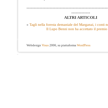
--------------------------------------------------------
-------------
ALTRI ARTICOLI
«
Tagli nella foresta demaniale del Marganai, i conti 
Il Lupo Benni non ha accettato il premio
Webdesign
Visus
2006, su piattaforma
WordPress