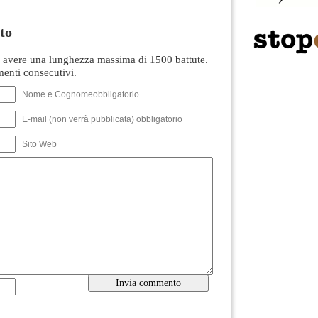
to
avere una lunghezza massima di 1500 battute.
nti consecutivi.
Nome e Cognomeobbligatorio
E-mail (non verrà pubblicata) obbligatorio
Sito Web