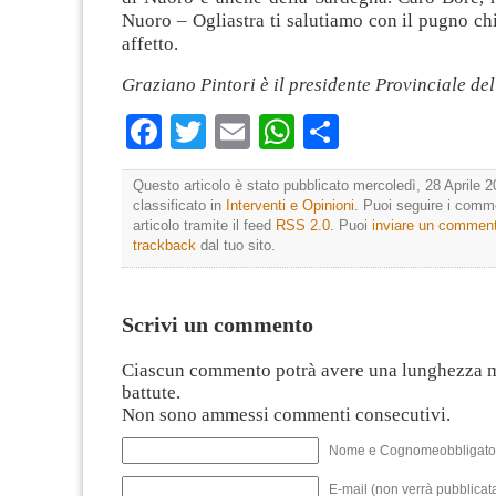
Nuoro – Ogliastra ti salutiamo con il pugno ch
affetto.
Graziano Pintori è il presidente Provinciale de
Facebook
Twitter
Email
WhatsApp
Condividi
Questo articolo è stato pubblicato mercoledì, 28 Aprile 2
classificato in
Interventi e Opinioni
. Puoi seguire i comm
articolo tramite il feed
RSS 2.0
. Puoi
inviare un commen
trackback
dal tuo sito.
Scrivi un commento
Ciascun commento potrà avere una lunghezza 
battute.
Non sono ammessi commenti consecutivi.
Nome e Cognomeobbligato
E-mail (non verrà pubblicata