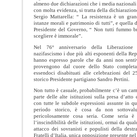
almeno due dichiarazioni che i media nazionali
con molta evidenza, si tratta della dichiarazion
Sergio Mattarella: “ La resistenza è un gran
istanze morali e patrimonio di tutti”, e quella 
Presidente del Governo, “ Non tutti fummo b
scegliere è immorale”.
Nel 76° anniversario della Liberazione d
nazifascismo i due più alti esponenti della Rep
hanno espresso parole che da anni non senti
provengono dal cuore dello Stato completam
essendoci disabituati alle celebrazioni del 2
storico Presidente partigiano Sandro Pertini.
Non tutto è casuale, probabilmente c’è un cam
parte delle alte istituzioni sulla presa d’atto 
con tutte le subdole espressioni assunte in qu
periodo storico, è cosa da non sottoval
pericolosamente cosa seria. Come seria è
l’inscindibilità delle istituzioni, ormai da qua
attacco dei sovranisti e populisti della destr
Fratelli d’Italia, unica opposizione presente ne