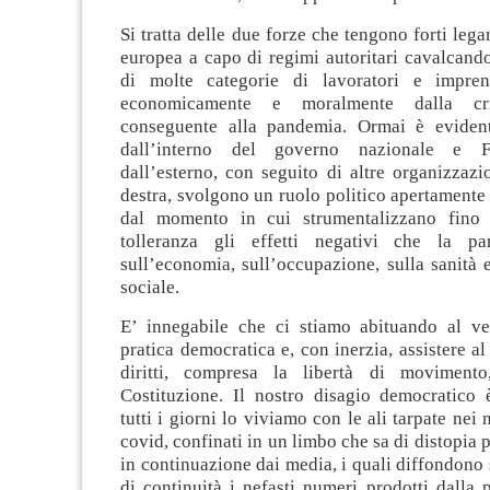
Si tratta delle due forze che tengono forti lega
europea a capo di regimi autoritari cavalcand
di molte categorie di lavoratori e imprend
economicamente e moralmente dalla cr
conseguente alla pandemia. Ormai è eviden
dall’interno del governo nazionale e Fra
dall’esterno, con seguito di altre organizzazi
destra, svolgono un ruolo politico apertamente 
dal momento in cui strumentalizzano fino a
tolleranza gli effetti negativi che la pan
sull’economia, sull’occupazione, sulla sanità 
sociale.
E’ innegabile che ci stiamo abituando al v
pratica democratica e, con inerzia, assistere al
diritti, compresa la libertà di movimento,
Costituzione. Il nostro disagio democratico 
tutti i giorni lo viviamo con le ali tarpate nei n
covid, confinati in un limbo che sa di distopia 
in continuazione dai media, i quali diffondono
di continuità i nefasti numeri prodotti dalla p