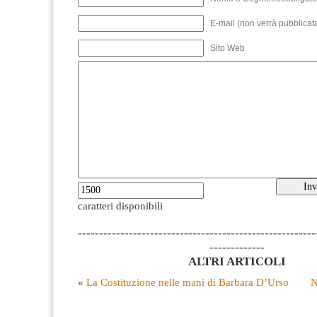
E-mail (non verrà pubblicata
Sito Web
caratteri disponibili
--------------------------------------------------------
-------------
ALTRI ARTICOLI
«
La Costituzione nelle mani di Barbara D’Urso
N