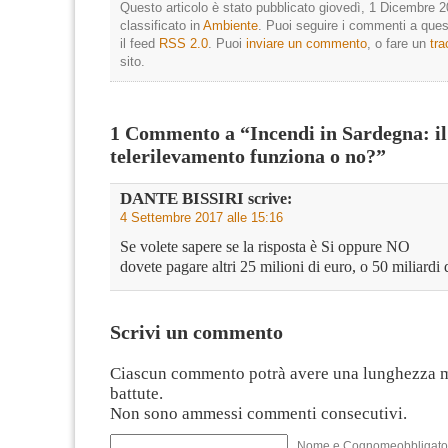
Questo articolo è stato pubblicato giovedì, 1 Dicembre 2
classificato in
Ambiente
. Puoi seguire i commenti a quest
il feed
RSS 2.0
. Puoi
inviare un commento
, o fare un
tr
sito.
1 Commento a “Incendi in Sardegna: il
telerilevamento funziona o no?”
DANTE BISSIRI
scrive:
4 Settembre 2017 alle 15:16
Se volete sapere se la risposta è Si oppure NO
dovete pagare altri 25 milioni di euro, o 50 miliardi d
Scrivi un commento
Ciascun commento potrà avere una lunghezza 
battute.
Non sono ammessi commenti consecutivi.
Nome e Cognomeobbligato