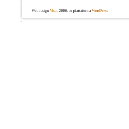
Webdesign
Visus
2006, su piattaforma
WordPress