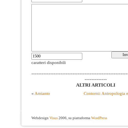
caratteri disponibili
--------------------------------------------------------
-------------
ALTRI ARTICOLI
«
Amianto
Contorni: Antropologia e
Webdesign
Visus
2006, su piattaforma
WordPress