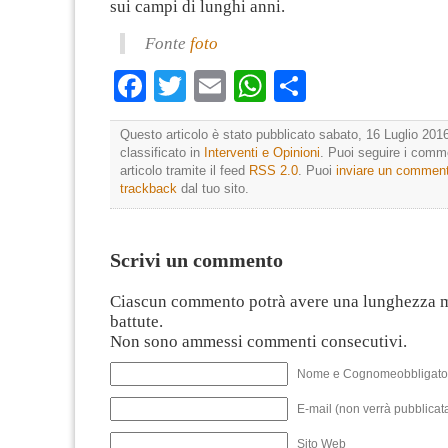
sui campi di lunghi anni.
Fonte
foto
Facebook
Twitter
Email
WhatsApp
Condividi
Questo articolo è stato pubblicato sabato, 16 Luglio 2016
classificato in
Interventi e Opinioni
. Puoi seguire i comm
articolo tramite il feed
RSS 2.0
. Puoi
inviare un commen
trackback
dal tuo sito.
Scrivi un commento
Ciascun commento potrà avere una lunghezza 
battute.
Non sono ammessi commenti consecutivi.
Nome e Cognomeobbligato
E-mail (non verrà pubblicata
Sito Web