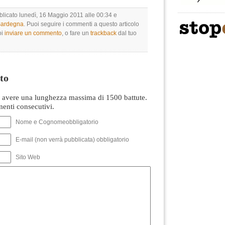
bblicato lunedì, 16 Maggio 2011 alle 00:34 e
 Sardegna
. Puoi seguire i commenti a questo articolo
oi
inviare un commento
, o fare un
trackback
dal tuo
to
avere una lunghezza massima di 1500 battute.
nti consecutivi.
Nome e Cognomeobbligatorio
E-mail (non verrà pubblicata) obbligatorio
Sito Web