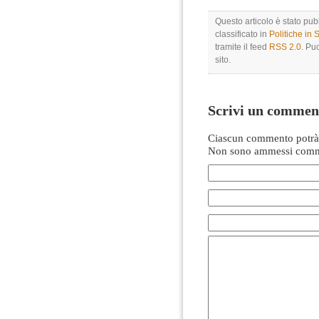
Questo articolo è stato pu
classificato in
Politiche in
tramite il feed
RSS 2.0
. Pu
sito.
Scrivi un commen
Ciascun commento potrà 
Non sono ammessi comme