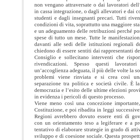
non vengano attraversate o dai lavoratori dell
in cassa integrazione, o dagli allevatori e dai c
studenti e dagli insegnanti precari. Tutti rive
condizioni di vita, soprattutto una maggiore sta
e un adeguamento delle retribuzioni perché po
spese di tutto un mese. Tutte le manifestazio
davanti alle sedi delle istituzioni regionali d
chiedono di essere sentiti dai rappresentanti de
Consiglio e sollecitano interventi che rispo
rivendicazioni. Spesso questi lavorator
un’accoglienza adeguata, il più delle volte la s
problemi viene rinviata e si crea così una
separazione tra politica e società civile. È la
democrazia e l’esito delle ultime elezioni prov
in evidenza i pericoli di questo processo.
Viene meno così una concezione importante,
Costituzione, e poi ribadita in leggi successive
Regioni avrebbero dovuto essere enti di go
con un orientamento teso a legiferare e a p
tentativo di elaborare strategie in grado di atti
sviluppo e di coesione sociale. Questa prospetti