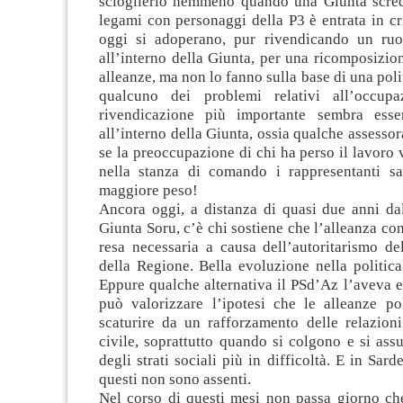
scioglierlo nemmeno quando una Giunta scredi
legami con personaggi della P3 è entrata in cr
oggi si adoperano, pur rivendicando un ruo
all’interno della Giunta, per una ricomposizio
alleanze, ma non lo fanno sulla base di una poli
qualcuno dei problemi relativi all’occupa
rivendicazione più importante sembra esser
all’interno della Giunta, ossia qualche assessor
se la preoccupazione di chi ha perso il lavoro
nella stanza di comando i rappresentanti sa
maggiore peso!
Ancora oggi, a distanza di quasi due anni dal
Giunta Soru, c’è chi sostiene che l’alleanza con
resa necessaria a causa dell’autoritarismo de
della Regione. Bella evoluzione nella politica
Eppure qualche alternativa il PSd’Az l’aveva e
può valorizzare l’ipotesi che le alleanze po
scaturire da un rafforzamento delle relazioni
civile, soprattutto quando si colgono e si as
degli strati sociali più in difficoltà. E in Sar
questi non sono assenti.
Nel corso di questi mesi non passa giorno che