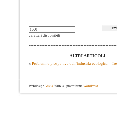
caratteri disponibili
--------------------------------------------------------
-------------
ALTRI ARTICOLI
«
Problemi e prospettive dell’industria ecologica
Tre
Webdesign
Visus
2006, su piattaforma
WordPress