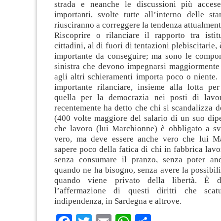
strada e neanche le discussioni più accese
importanti, svolte tutte all’interno delle st
riusciranno a correggere la tendenza attualment
Riscoprire o rilanciare il rapporto tra istit
cittadini, al di fuori di tentazioni plebiscitarie,
importante da conseguire; ma sono le compon
sinistra che devono impegnarsi maggiormente p
agli altri schieramenti importa poco o niente. 
importante rilanciare, insieme alla lotta per
quella per la democrazia nei posti di lavo
recentemente ha detto che chi si scandalizza d
(400 volte maggiore del salario di un suo dip
che lavoro (lui Marchionne) è obbligato a sv
vero, ma deve essere anche vero che lui M
sapere poco della fatica di chi in fabbrica lavo
senza consumare il pranzo, senza poter and
quando ne ha bisogno, senza avere la possibili
quando viene privato della libertà. È d
l’affermazione di questi diritti che scat
indipendenza, in Sardegna e altrove.