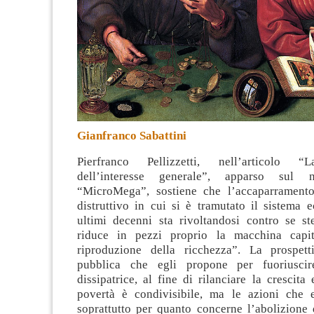
Gianfranco Sabattini
Pierfranco Pellizzetti, nell’articolo “
dell’interesse generale”, apparso sul
“MicroMega”, sostiene che l’accaparramento
distruttivo in cui si è tramutato il sistema 
ultimi decenni sta rivoltandosi contro se st
riduce in pezzi proprio la macchina capita
riproduzione della ricchezza”. La prospett
pubblica che egli propone per fuoriuscir
dissipatrice, al fine di rilanciare la crescita
povertà è condivisibile, ma le azioni che e
soprattutto per quanto concerne l’abolizione 