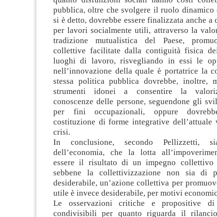
pubblica, oltre che svolgere il ruolo dinamico
si è detto, dovrebbe essere finalizzata anche a 
per lavori socialmente utili, attraverso la valo
tradizione mutualistica del Paese, promuo
collettive facilitate dalla contiguità fisica de
luoghi di lavoro, risvegliando in essi le opp
nell’innovazione della quale è portatrice la 
stessa politica pubblica dovrebbe, inoltre, 
strumenti idonei a consentire la valori
conoscenze delle persone, seguendone gli svi
per fini occupazionali, oppure dovrebb
costituzione di forme integrative dell’attuale 
crisi.
In conclusione, secondo Pellizzetti, si
dell’economia, che la lotta all’impoverime
essere il risultato di un impegno collettivo
sebbene la collettivizzazione non sia di 
desiderabile, un’azione collettiva per promuo
utile è invece desiderabile, per motivi economici
Le osservazioni critiche e propositive di 
condivisibili per quanto riguarda il rilancio