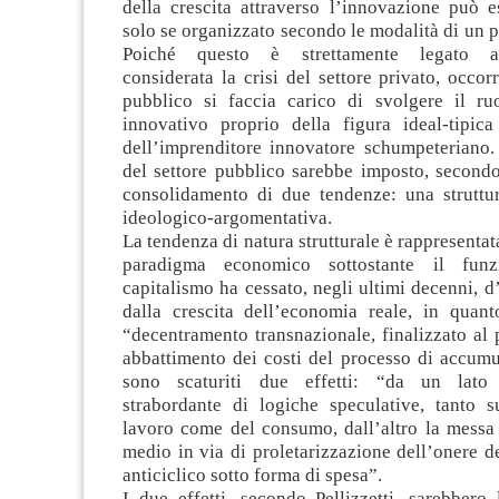
della crescita attraverso l’innovazione può e
solo se organizzato secondo le modalità di un p
Poiché questo è strettamente legato all
considerata la crisi del settore privato, occorr
pubblico si faccia carico di svolgere il r
innovativo proprio della figura ideal-tipic
dell’imprenditore innovatore schumpeteriano.
del settore pubblico sarebbe imposto, secondo 
consolidamento di due tendenze: una struttur
ideologico-argomentativa.
La tendenza di natura strutturale è rappresentata
paradigma economico sottostante il funz
capitalismo ha cessato, negli ultimi decenni, d
dalla crescita dell’economia reale, in quanto
“decentramento transnazionale, finalizzato al
abbattimento dei costi del processo di accumu
sono scaturiti due effetti: “da un lato
strabordante di logiche speculative, tanto s
lavoro come del consumo, dall’altro la messa 
medio in via di proletarizzazione dell’onere d
anticiclico sotto forma di spesa”.
I due effetti, secondo Pellizzetti, sarebbero