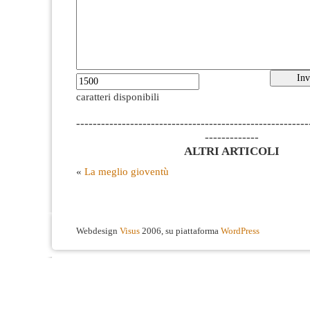
caratteri disponibili
--------------------------------------------------------
-------------
ALTRI ARTICOLI
«
La meglio gioventù
Webdesign
Visus
2006, su piattaforma
WordPress