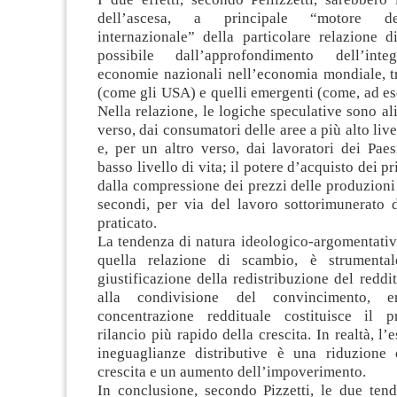
dell’ascesa, a principale “motore d
internazionale” della particolare relazione d
possibile dall’approfondimento dell’inte
economie nazionali nell’economia mondiale, tr
(come gli USA) e quelli emergenti (come, ad es
Nella relazione, le logiche speculative sono al
verso, dai consumatori delle aree a più alto liv
e, per un altro verso, dai lavoratori dei Pae
basso livello di vita; il potere d’acquisto dei p
dalla compressione dei prezzi delle produzioni
secondi, per via del lavoro sottorimunerato d
praticato.
La tendenza di natura ideologico-argomentativ
quella relazione di scambio, è strumentale
giustificazione della redistribuzione del reddit
alla condivisione del convincimento, e
concentrazione reddituale costituisce il p
rilancio più rapido della crescita. In realtà, l’e
ineguaglianze distributive è una riduzione 
crescita e un aumento dell’impoverimento.
In conclusione, secondo Pizzetti, le due tend