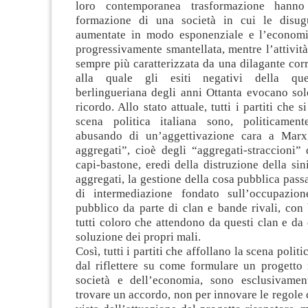
loro contemporanea trasformazione hanno
formazione di una società in cui le disug
aumentate in modo esponenziale e l’economi
progressivamente smantellata, mentre l’attività 
sempre più caratterizzata da una dilagante corr
alla quale gli esiti negativi della que
berlingueriana degli anni Ottanta evocano sol
ricordo. Allo stato attuale, tutti i partiti che
scena politica italiana sono, politicamen
abusando di un’aggettivazione cara a Marx
aggregati”, cioè degli “aggregati-straccioni” 
capi-bastone, eredi della distruzione della sini
aggregati, la gestione della cosa pubblica pass
di intermediazione fondato sull’occupazion
pubblico da parte di clan e bande rivali, con
tutti coloro che attendono da questi clan e da
soluzione dei propri mali.
Così, tutti i partiti che affollano la scena politi
dal riflettere su come formulare un progetto 
società e dell’economia, sono esclusivamen
trovare un accordo, non per innovare le regole c