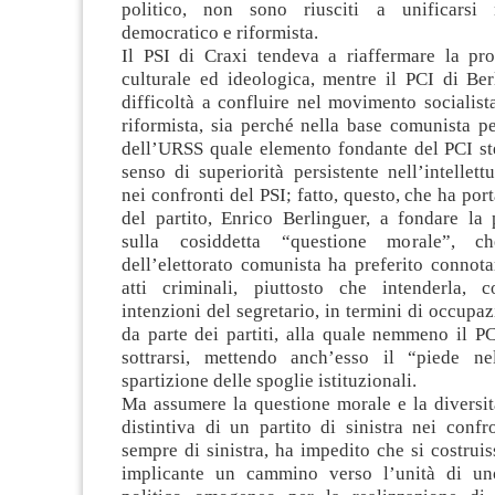
politico, non sono riusciti a unificarsi 
democratico e riformista.
Il PSI di Craxi tendeva a riaffermare la pr
culturale ed ideologica, mentre il PCI di Ber
difficoltà a confluire nel movimento socialis
riformista, sia perché nella base comunista pe
dell’URSS quale elemento fondante del PCI ste
senso di superiorità persistente nell’intellett
nei confronti del PSI; fatto, questo, che ha port
del partito, Enrico Berlinguer, a fondare la 
sulla cosiddetta “questione morale”, c
dell’elettorato comunista ha preferito connota
atti criminali, piuttosto che intenderla, 
intenzioni del segretario, in termini di occupaz
da parte dei partiti, alla quale nemmeno il PC
sottrarsi, mettendo anch’esso il “piede ne
spartizione delle spoglie istituzionali.
Ma assumere la questione morale e la diversit
distintiva di un partito di sinistra nei confr
sempre di sinistra, ha impedito che si costruis
implicante un cammino verso l’unità di un