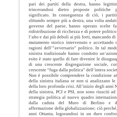
pari dei partiti della destra, hanno legittim
trincerandosi dietro proposte politiche
significato. In conseguenza di ciò, i partiti
slittando sempre più a destra, una volta andat
governo del paese, hanno operato scelte fa
ridistribuzione di ricchezza e di potere politic
l’alto e dai più deboli ai più forti, mancando di 
mutamento storico intervenuto e accettando 
ragioni dell’”avversario” politico. In tal modo,
sinistra tradizionale hanno condotto un’azione
esito è stato quello di fare divenire le disugua
di una crescente disgregazione sociale, co
crescente “fuga dalla politica” dell’intera societ
Non è possibile comprendere la condizione att
della sinistra italiana se non si analizzano le
della loro profonda crisi. All’inizio degli anni N
della sinistra, PCI e PSI, non sono riusciti ad 
strategia politica al nuovo quadro internazio
dalla caduta del Muro di Berlino e dal
affermazione della globalizzazione; ciò perché,
anni Ottanta, logorandosi in un duro confro