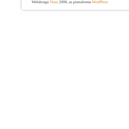
Webdesign
Visus
2006, su piattaforma
WordPress