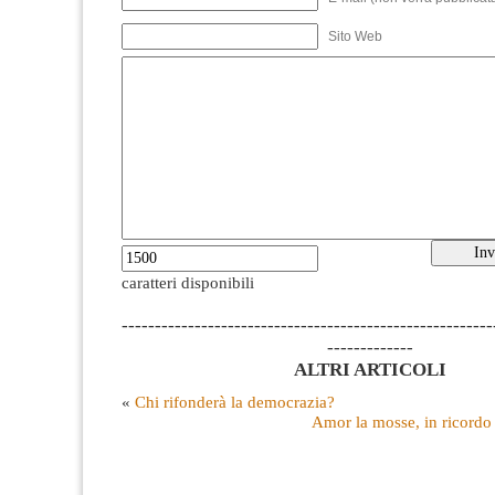
Sito Web
caratteri disponibili
--------------------------------------------------------
-------------
ALTRI ARTICOLI
«
Chi rifonderà la democrazia?
Amor la mosse, in ricordo 