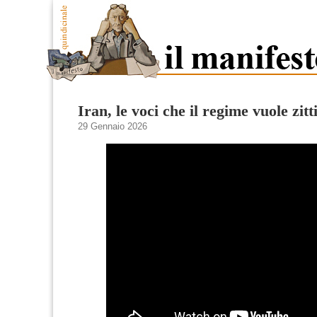
Iran, le voci che il regime vuole zitt
29 Gennaio 2026