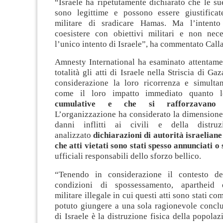
“Israele ha ripetutamente dichiarato che le s
sono legittime e possono essere giustificate
militare di sradicare Hamas. Ma l’intent
coesistere con obiettivi militari e non nece
l’unico intento di Israele”, ha commentato Call
Amnesty International ha esaminato attentamen
totalità gli atti di Israele nella Striscia di G
considerazione la loro ricorrenza e simultan
come il loro impatto immediato quanto
cumulative e che si rafforzavano 
L’organizzazione ha considerato la dimensione 
danni inflitti ai civili e della distru
analizzato
dichiarazioni di autorità israelian
che atti vietati sono stati spesso annunciati o 
ufficiali responsabili dello sforzo bellico.
“Tenendo in considerazione il contesto del
condizioni di spossessamento, apartheid
militare illegale in cui questi atti sono stati 
potuto giungere a una sola ragionevole conclu
di Israele è la distruzione fisica della popolaz