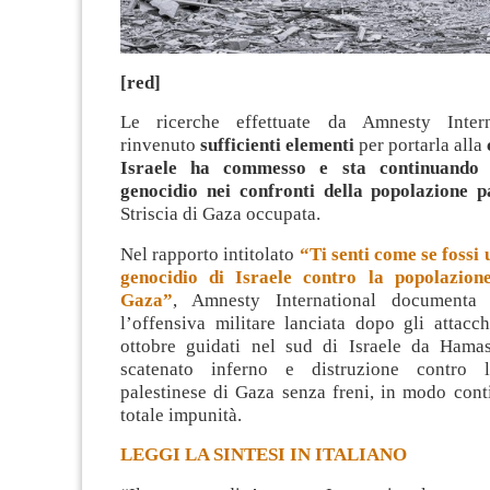
[red]
Le ricerche effettuate da Amnesty Inter
rinvenuto
sufficienti elementi
per portarla alla
Israele ha commesso e sta continuando
genocidio nei confronti della popolazione p
Striscia di Gaza occupata.
Nel rapporto intitolato
“Ti senti come se fossi
genocidio di Israele contro la popolazione
Gaza”
, Amnesty International documenta
l’offensiva militare lanciata dopo gli attacc
ottobre guidati nel sud di Israele da Hamas
scatenato inferno e distruzione contro 
palestinese di Gaza senza freni, in modo cont
totale impunità.
LEGGI LA SINTESI IN ITALIANO