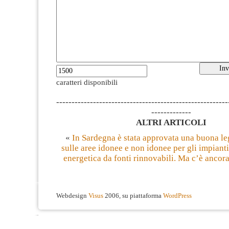
caratteri disponibili
--------------------------------------------------------
-------------
ALTRI ARTICOLI
«
In Sardegna è stata approvata una buona le
sulle aree idonee e non idonee per gli impiant
energetica da fonti rinnovabili. Ma c’è ancora
Webdesign
Visus
2006, su piattaforma
WordPress