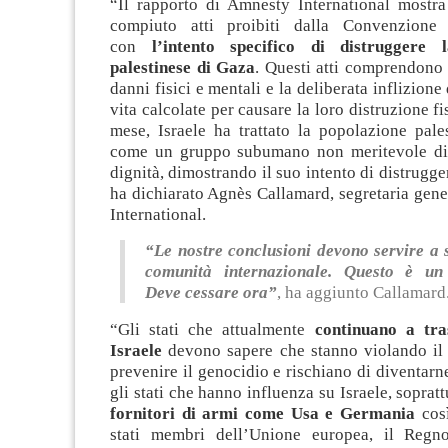
“Il rapporto di Amnesty International mostra
compiuto atti proibiti dalla Convenzione 
con
l’intento specifico di distruggere 
palestinese di Gaza
. Questi atti comprendono 
danni fisici e mentali e la deliberata inflizione
vita calcolate per causare la loro distruzione f
mese, Israele ha trattato la popolazione pale
come un gruppo subumano non meritevole di 
dignità, dimostrando il suo intento di distrugge
ha dichiarato Agnès Callamard, segretaria gen
International.
“Le nostre conclusioni devono servire a 
comunità internazionale. Questo è un
Deve cessare ora”
, ha aggiunto Callamard
“Gli stati che attualmente
continuano a tra
Israele
devono sapere che stanno violando il 
prevenire il genocidio e rischiano di diventarne
gli stati che hanno influenza su Israele, sopratt
fornitori di armi come Usa e Germania
così
stati membri dell’Unione europea, il Regno