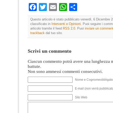
Facebook
Twitter
Email
WhatsApp
Condividi
Questo articolo è stato pubblicato venerdì, 6 Dicembre 2
classificato in
Interventi e Opinioni
. Puoi seguire i comm
articolo tramite il feed
RSS 2.0
. Puoi
inviare un commen
trackback
dal tuo sito.
Scrivi un commento
Ciascun commento potrà avere una lunghezza 
battute.
Non sono ammessi commenti consecutivi.
Nome e Cognomeobbligato
E-mail (non verrà pubblicata
Sito Web