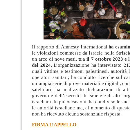
Il rapporto di Amnesty International
ha esamin
le violazioni commesse da Israele nella Strisc
un arco di nove mesi,
tra il 7 ottobre 2023 e l’
del 2024
. L’organizzazione ha intervistato 21
quali vittime e testimoni palestinesi, autorità 
operatori sanitari; ha condotto ricerche sul ca
un’ampia serie di prove materiali e digitali, c
satellitari; ha analizzato dichiarazioni di alt
governo e dell’esercito di Israele e di altri or
israeliani. In più occasioni, ha condiviso le su
le autorità israeliane ma, al momento di quest
non ha ricevuto alcuna sostanziale risposta.
FIRMA L’APPELLO