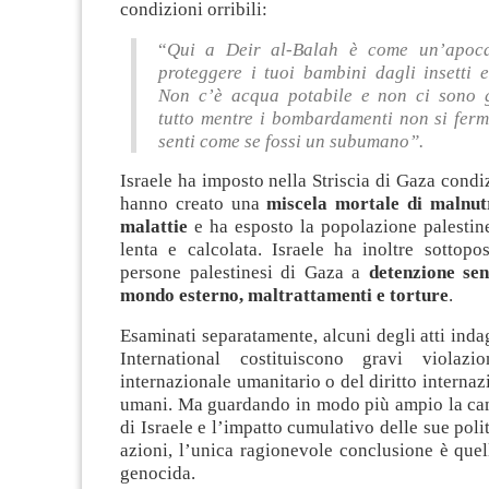
condizioni orribili:
“
Qui a Deir al-Balah è come un’apoca
proteggere i tuoi bambini dagli insetti 
Non c’è acqua potabile e non ci sono ga
tutto mentre i bombardamenti non si ferm
senti come se fossi un subumano”.
Israele ha imposto nella Striscia di Gaza condiz
hanno creato una
miscela mortale di malnut
malattie
e ha esposto la popolazione palestin
lenta e calcolata. Israele ha inoltre sottopo
persone palestinesi di Gaza a
detenzione sen
mondo esterno, maltrattamenti e torture
.
Esaminati separatamente, alcuni degli atti ind
International costituiscono gravi violazio
internazionale umanitario o del diritto internazi
umani. Ma guardando in modo più ampio la ca
di Israele e l’impatto cumulativo delle sue poli
azioni, l’unica ragionevole conclusione è quel
genocida.