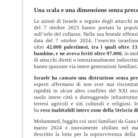
Una scala e una dimensione senza prec
Le azioni di Israele a seguito degli attacchi 
del 7 ottobre 2023 hanno portato la popol
sull’orlo del collasso. Nella sua brutale offensi
data del 7 ottobre 2024, l’esercito israelia
oltre
42.000 palestinesi, tra i quali oltre 1
bambine, e ne aveva feriti oltre 97.000
, in mol
di attacchi diretti o intenzionalmente indiscrim
hanno spazzato via intere generazioni familiari.
Israele ha causato una distruzione senza pre
esperti affermano di non aver mai riscontrat
rapidità in alcun altro conflitto del XXI sec
suolo intere città e distruggendo infrastruttu
terreni agricoli e siti culturali e religiosi.
ha
reso inabitabili intere zone della Striscia 
Mohammed, fuggito coi suoi familiari da Gaza 
marzo 2024 e nuovamente sfollato nel ma
descritto la lotta per la sopravvivenza della