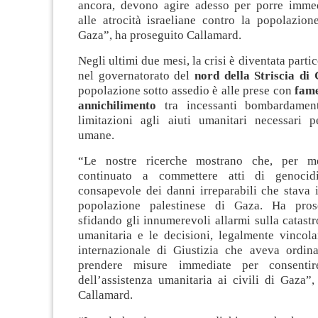
ancora, devono agire adesso per porre imme
alle atrocità israeliane contro la popolazion
Gaza”, ha proseguito Callamard.
Negli ultimi due mesi, la crisi è diventata part
nel governatorato del
nord della Striscia di
popolazione sotto assedio è alle prese con
fame
annichilimento
tra incessanti bombardament
limitazioni agli aiuti umanitari necessari p
umane.
“Le nostre ricerche mostrano che, per me
continuato a commettere atti di genocid
consapevole dei danni irreparabili che stava 
popolazione palestinese di Gaza. Ha pros
sfidando gli innumerevoli allarmi sulla catastr
umanitaria e le decisioni, legalmente vincola
internazionale di Giustizia che aveva ordina
prendere misure immediate per consentir
dell’assistenza umanitaria ai civili di Gaza”,
Callamard.