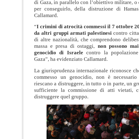
di Gaza, in parallelo con l’obiettivo militare, 
per conseguirlo, della distruzione di Hamas
Callamard.
“
I crimini di atrocità commessi il 7 ottobre 
da altri gruppi armati palestinesi
contro citta
di altre nazionalità, che comprendono deliber
massa e presa di ostaggi,
non possono mai 
genocidio di Israele
contro la popolazione 
Gaza”, ha evidenziato Callamard.
La giurisprudenza internazionale riconosce ch
commesso un genocidio, non è necessario 
riescano a distruggere, in tutto o in parte, un g
sufficiente la commissione di atti vietati, c
distruggere quel gruppo.