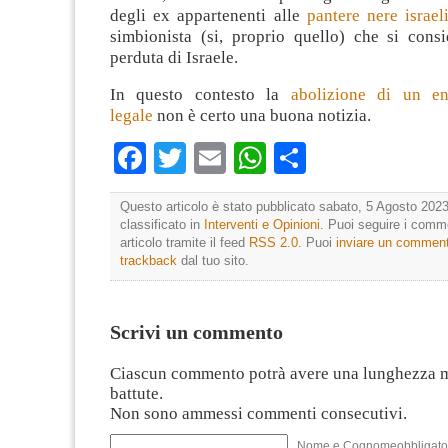
degli ex appartenenti alle
pantere nere israel
simbionista (si, proprio quello) che si consi
perduta di Israele.
In questo contesto la
abolizione di un en
legale
non è certo una buona notizia.
Facebook
Twitter
Email
WhatsApp
Condividi
Questo articolo è stato pubblicato sabato, 5 Agosto 2023
classificato in
Interventi e Opinioni
. Puoi seguire i comm
articolo tramite il feed
RSS 2.0
. Puoi
inviare un commen
trackback
dal tuo sito.
Scrivi un commento
Ciascun commento potrà avere una lunghezza 
battute.
Non sono ammessi commenti consecutivi.
Nome e Cognomeobbligato