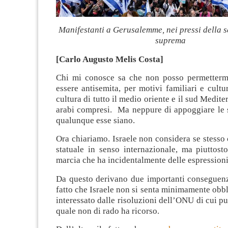
Manifestanti a Gerusalemme, nei pressi della s
suprema
[Carlo Augusto Melis Costa]
Chi mi conosce sa che non posso permetterm
essere antisemita, per motivi familiari e cultur
cultura di tutto il medio oriente e il sud Medite
arabi compresi. Ma neppure di appoggiare le s
qualunque esse siano.
Ora chiariamo. Israele non considera se stesso
statuale in senso internazionale, ma piuttost
marcia che ha incidentalmente delle espressioni 
Da questo derivano due importanti conseguenze
fatto che Israele non si senta minimamente obb
interessato dalle risoluzioni dell’ONU di cui pu
quale non di rado ha ricorso.