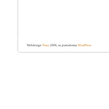
Webdesign
Visus
2006, su piattaforma
WordPress