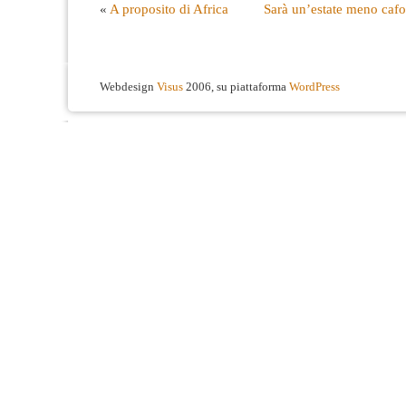
«
A proposito di Africa
Sarà un’estate meno caf
Webdesign
Visus
2006, su piattaforma
WordPress