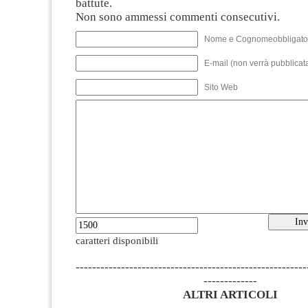
battute.
Non sono ammessi commenti consecutivi.
Nome e Cognomeobbligato
E-mail (non verrà pubblicata
Sito Web
caratteri disponibili
--------------------------------------------------------
-------------
ALTRI ARTICOLI