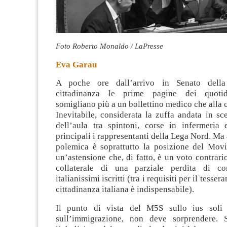
Foto Roberto Monaldo / LaPresse
Eva Garau
A poche ore dall’arrivo in Senato della
cittadinanza le prime pagine dei quotid
somigliano più a un bollettino medico che alla 
Inevitabile, considerata la zuffa andata in sc
dell’aula tra spintoni, corse in infermeria e
principali i rappresentanti della Lega Nord. Ma 
polemica è soprattutto la posizione del Movi
un’astensione che, di fatto, è un voto contrario
collaterale di una parziale perdita di co
italianissimi iscritti (tra i requisiti per il tessera
cittadinanza italiana è indispensabile).
Il punto di vista del M5S sullo ius soli 
sull’immigrazione, non deve sorprendere.