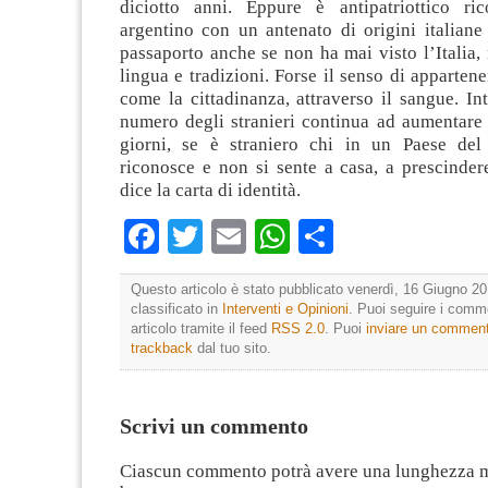
diciotto anni. Eppure è antipatriottico ri
argentino con un antenato di origini italiane
passaporto anche se non ha mai visto l’Italia
lingua e tradizioni. Forse il senso di appartene
come la cittadinanza, attraverso il sangue. Inta
numero degli stranieri continua ad aumentare 
giorni, se è straniero chi in un Paese del
riconosce e non si sente a casa, a prescinder
dice la carta di identità.
Facebook
Twitter
Email
WhatsApp
Condividi
Questo articolo è stato pubblicato venerdì, 16 Giugno 20
classificato in
Interventi e Opinioni
. Puoi seguire i comm
articolo tramite il feed
RSS 2.0
. Puoi
inviare un commen
trackback
dal tuo sito.
Scrivi un commento
Ciascun commento potrà avere una lunghezza 