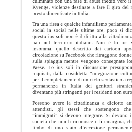
culminato con una fase di abusi inediti vero il
Kyenge, violenze destinate a fare il giro del
presto dimenticate in Italia.
Tra una rissa e qualche infantilismo parlamenta
social in social nelle ultime ore, poco si di
questo ius soli non è il diritto alla cittadinan
nati nel territorio italiano. Non è lo ius 
insomma, quello descritto dai cartoon apoc
circolazione su Facebook che ritraggono donne 
sulla spiaggia mentre vengono consegnate lor
Paese. Lo ius soli in discussione presuppo
requisiti, dalla cosiddetta “integrazione cult
per il completamento di un ciclo scolastico a re
permanenza in Italia dei genitori stranie
diventano più stringenti per i residenti non euro
Possono avere la cittadinanza a diciotto ann
attendisti, gli stessi che sostengono ch
“immigrati” si devono integrare. Si devono i
società che non li riconosce e li emargina, ch
limbo di uno stato d’eccezione permanent