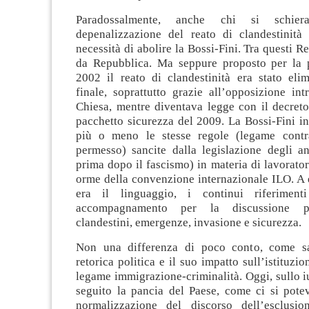
Paradossalmente, anche chi si schie
depenalizzazione del reato di clandestinità s
necessità di abolire la Bossi-Fini. Tra questi Re
da Repubblica. Ma seppure proposto per la 
2002 il reato di clandestinità era stato elim
finale, soprattutto grazie all’opposizione int
Chiesa, mentre diventava legge con il decreto
pacchetto sicurezza del 2009. La Bossi-Fini in 
più o meno le stesse regole (legame contra
permesso) sancite dalla legislazione degli an
prima dopo il fascismo) in materia di lavoratori
orme della convenzione internazionale ILO. A 
era il linguaggio, i continui riferiment
accompagnamento per la discussione p
clandestini, emergenze, invasione e sicurezza.
Non una differenza di poco conto, come sa
retorica politica e il suo impatto sull’istituzi
legame immigrazione-criminalità. Oggi, sullo iu
seguito la pancia del Paese, come ci si potev
normalizzazione del discorso dell’esclusi