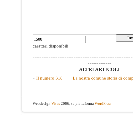
caratteri disponibili
--------------------------------------------------------
-------------
ALTRI ARTICOLI
«
Il numero 318
La nostra comune storia di comp
Webdesign
Visus
2006, su piattaforma
WordPress