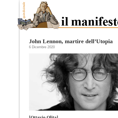
John Lennon, martire dell’Utopia
6 Dicembre 2020
[Ottavio Olita]