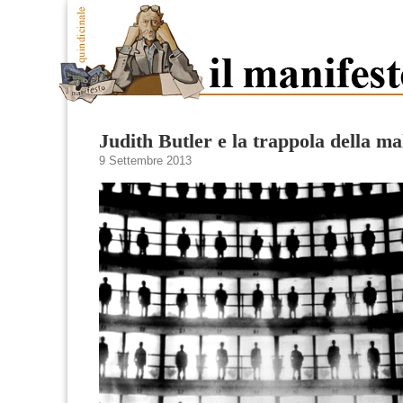
Judith Butler e la trappola della ma
9 Settembre 2013