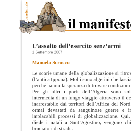
L’assalto dell’esercito senz’armi
1 Settembre 2007
Manuela Scroccu
Le scorie umane della globalizzazione si ritr
(l’antica Ippona). Molti sono algerini che lasci
perché hanno la speranza di trovare condizioni d
Per gli altri i porti dell’Algeria sono so
intermedia di un lungo viaggio
attraverso il d
inarrestabile dai territori dell’Africa del Nor
ormai devastati da sanguinose guerre e im
implacabili processi di globalizzazione. Qui,
diede i natali a Sant’Agostino, vengono c
bruciatori di strade.