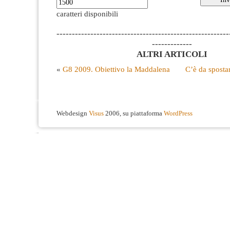
caratteri disponibili
--------------------------------------------------------
-------------
ALTRI ARTICOLI
«
G8 2009. Obiettivo la Maddalena
C’è da sposta
Webdesign
Visus
2006, su piattaforma
WordPress