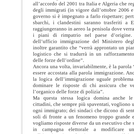
all’accordo del 2001 tra Italia e Algeria che re
degli immigrati (in vigore dall’ottobre 2006 e 
governo si è impegnato a farlo rispettare; pert
sbarchi, i clandestini saranno trasferiti a
raggiungeranno in aereo la penisola dove verr
i piani di rimpatrio nel paese d’origine. 
dell’ufficio immigrazione del Ministero deg
inoltre garantito che “verrà approntato un pia
logistico che si tradurrà in un rafforzamento
delle forze dell’ordine”.
Ancora una volta, invariabilmente, è la parol
essere accostata alla parola immigrazione. An
la logica dell’immigrazione uguale problema
dominare le risposte di chi assicura che ve
l’organico delle forze di polizia”.
Ma questa stessa logica domina anche le
cittadini, che sempre più spaventati, vogliono u
ogni immigrato; dei sindaci che dicono di sent
soli di fronte a un fenomeno troppo grande 
vogliamo risposte diverse da un esecutivo che 
in campagna elettorale a modificare una