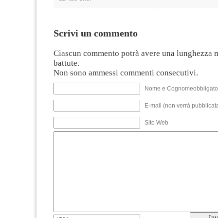
Scrivi un commento
Ciascun commento potrà avere una lunghezza 
battute.
Non sono ammessi commenti consecutivi.
Nome e Cognomeobbligato
E-mail (non verrà pubblicata
Sito Web